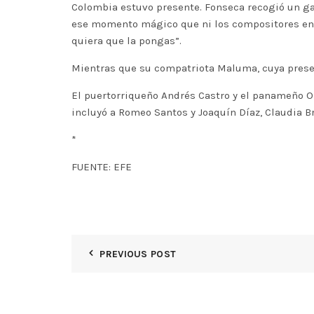
Colombia estuvo presente. Fonseca recogió un ga
ese momento mágico que ni los compositores ent
quiera que la pongas”.
Mientras que su compatriota Maluma, cuya presenc
El puertorriqueño Andrés Castro y el panameño 
incluyó a Romeo Santos y Joaquín Díaz, Claudia Bra
*
FUENTE: EFE
PREVIOUS POST