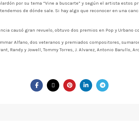
lardón por su tema “Vine a buscarte” y según el artista estos 
endemos de dónde sale. Si hay algo que reconocer en una canci
ia causó gran revuelo, obtuvo dos premios en Pop y Urbano con 
Ommar Alfano, dos veteranos y premiados compositores, sumaron
nt, Randy y Jowell, Tommy Torres, J. Alvarez, Antonio Barullo, Arc