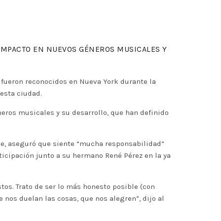
U IMPACTO EN NUEVOS GÉNEROS MUSICALES Y
 fueron reconocidos en Nueva York durante la
esta ciudad.
neros musicales y su desarrollo, que han definido
pie, aseguró que siente “mucha responsabilidad”
rticipación junto a su hermano René Pérez en la ya
os. Trato de ser lo más honesto posible (con
 nos duelan las cosas, que nos alegren”, dijo al