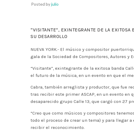
Posted by
julio
“VISITANTE”, EXINTEGRANTE DE LA EXITOSA
SU DESARROLLO
NUEVA YORK.- El músico y compositor puertorriqu
gala de la Sociedad de Compositores, Autores y E
“Visitante”, exintegrante de la exitosa banda Cal
el futuro de la música, en un evento en que el m
Cabra, también arreglista y productor, que fue 
tras recibir este primer ASCAP, en un evento en q
desaparecido grupo Calle 13, que cargó con 27 p
“Creo que como músicos y compositores tenemos u
todo el proceso de crear un tema) y para llegar a
recibir el reconocimiento.