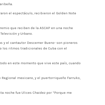
aribeña.
ron el espectáculo, recibieron el Golden Note
o premio que reciben de la ASCAP en una noche
Televisión y Urbano.
as y el cantautor Descemer Bueno- son pioneros
 los ritmos tradicionales de Cuba con el
e todo en este momento que vive este país, cuando
e Regional mexicano, y el puertorriqueño Farruko,
sta noche fue Ulices Chaidez por “Porque me