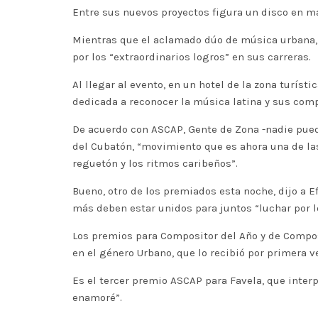
Entre sus nuevos proyectos figura un disco en ma
Mientras que el aclamado dúo de música urbana, 
por los “extraordinarios logros” en sus carreras.
Al llegar al evento, en un hotel de la zona turís
dedicada a reconocer la música latina y sus compo
De acuerdo con ASCAP, Gente de Zona -nadie pued
del Cubatón, “movimiento que es ahora una de la
reguetón y los ritmos caribeños”.
Bueno, otro de los premiados esta noche, dijo a 
más deben estar unidos para juntos “luchar por l
Los premios para Compositor del Año y de Composi
en el género Urbano, que lo recibió por primera v
Es el tercer premio ASCAP para Favela, que inte
enamoré”.