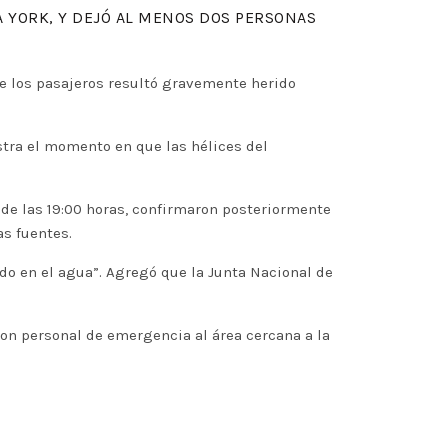
A YORK, Y DEJÓ AL MENOS DOS PERSONAS
de los pasajeros resultó gravemente herido
stra el momento en que las hélices del
r de las 19:00 horas, confirmaron posteriormente
as fuentes.
ido en el agua”. Agregó que la Junta Nacional de
n personal de emergencia al área cercana a la