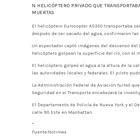
N HELICÓPTERO PRIVADO QUE TRANSPORTABA 
MUERTAS
El helicóptero Eurocopter AS350 transportaba sei
después de ser sacado del agua, confirmaron las
Un espectador captó imágenes del descenso del h
helicóptero golpean la superficie del río, con el
El helicóptero golpeó el agua a la altura de la c
las autoridades locales y federales. El piloto pu
La Administración Federal de Aviación tuiteó que 
Seguridad en el Transporte encabezará la investi
El Departamento de Policía de Nueva York y el D
calle 90 Este en Manhattan.
*
Fuente:Notimex