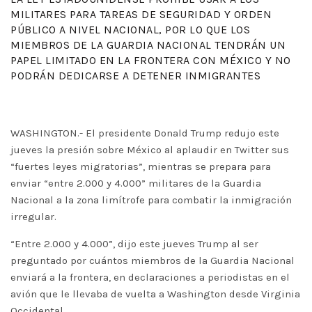
MILITARES PARA TAREAS DE SEGURIDAD Y ORDEN
PÚBLICO A NIVEL NACIONAL, POR LO QUE LOS
MIEMBROS DE LA GUARDIA NACIONAL TENDRÁN UN
PAPEL LIMITADO EN LA FRONTERA CON MÉXICO Y NO
PODRÁN DEDICARSE A DETENER INMIGRANTES
WASHINGTON.- El presidente Donald Trump redujo este
jueves la presión sobre México al aplaudir en Twitter sus
“fuertes leyes migratorias”, mientras se prepara para
enviar “entre 2.000 y 4.000” militares de la Guardia
Nacional a la zona limítrofe para combatir la inmigración
irregular.
“Entre 2.000 y 4.000”, dijo este jueves Trump al ser
preguntado por cuántos miembros de la Guardia Nacional
enviará a la frontera, en declaraciones a periodistas en el
avión que le llevaba de vuelta a Washington desde Virginia
Occidental.