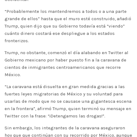
“Probablemente los mantendremos a todos o a una parte
grande de ellos” hasta que el muro esté construido, añadió
Trump, quien dijo que su Gobierno todavía está “viendo”
cuánto dinero costará ese despliegue a los estados
fronterizos.
Trump, no obstante, comenzó el día alabando en Twitter al
Gobierno mexicano por haber puesto fin a la caravana de
cientos de inmigrantes centroamericanos que recorre
México.
“La caravana está disuelta en gran medida gracias a las
fuertes leyes migratorias de México y su voluntad para
usarlas de modo que no se causase una gigantesca escena
en la frontera”, afirmó Trump, quien terminó su mensaje en
Twitter con la frase: “¡Detengamos las drogas!”.
Sin embargo, los integrantes de la caravana aseguraron
hoy que que continúan con su recorrido por México, aunque