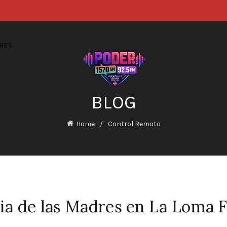
RES
BLOG
Home
Control Remoto
dia de las Madres en La Loma