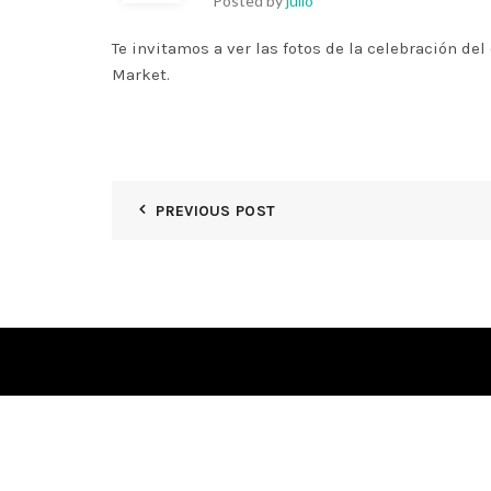
Posted by
julio
Te invitamos a ver las fotos de la celebración d
Market.
PREVIOUS POST