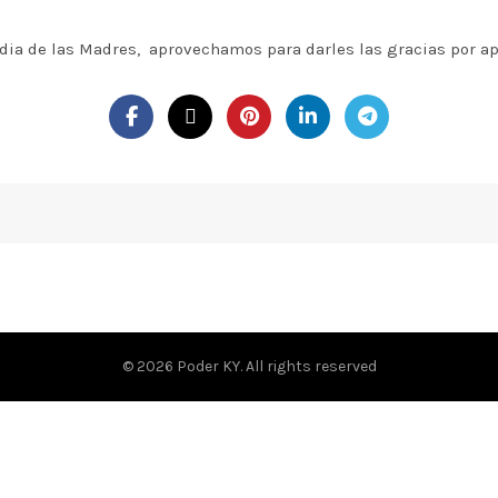
el dia de las Madres, aprovechamos para darles las gracias por a
© 2026
Poder KY
. All rights reserved