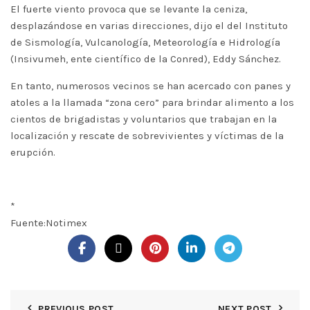
El fuerte viento provoca que se levante la ceniza,
desplazándose en varias direcciones, dijo el del Instituto
de Sismología, Vulcanología, Meteorología e Hidrología
(Insivumeh, ente científico de la Conred), Eddy Sánchez.
En tanto, numerosos vecinos se han acercado con panes y
atoles a la llamada “zona cero” para brindar alimento a los
cientos de brigadistas y voluntarios que trabajan en la
localización y rescate de sobrevivientes y víctimas de la
erupción.
*
Fuente:Notimex
PREVIOUS POST
NEXT POST