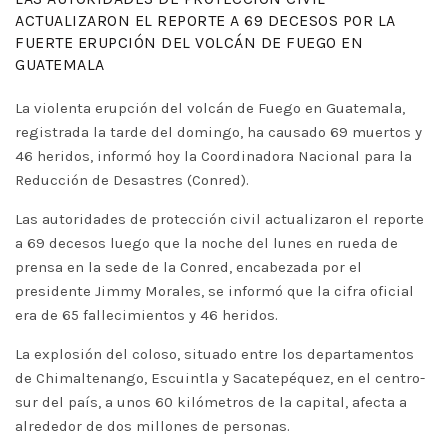
ACTUALIZARON EL REPORTE A 69 DECESOS POR LA
FUERTE ERUPCIÓN DEL VOLCÁN DE FUEGO EN
GUATEMALA
La violenta erupción del volcán de Fuego en Guatemala,
registrada la tarde del domingo, ha causado 69 muertos y
46 heridos, informó hoy la Coordinadora Nacional para la
Reducción de Desastres (Conred).
Las autoridades de protección civil actualizaron el reporte
a 69 decesos luego que la noche del lunes en rueda de
prensa en la sede de la Conred, encabezada por el
presidente Jimmy Morales, se informó que la cifra oficial
era de 65 fallecimientos y 46 heridos.
La explosión del coloso, situado entre los departamentos
de Chimaltenango, Escuintla y Sacatepéquez, en el centro-
sur del país, a unos 60 kilómetros de la capital, afecta a
alrededor de dos millones de personas.