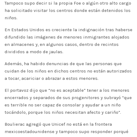
Tampoco supo decir si la propia Foe o algún otro alto cargo
ha solicitado visitar los centros donde están detenidos los
niños.
En Estados Unidos es creciente la indignación tras haberse
difundido las imágenes de menores inmigrantes alojados
en almacenes y, en algunos casos, dentro de recintos
divididos a modo de jaulas.
Además, ha habido denuncias de que las personas que
cuidan de los niños en dichos centros no están autorizados
a tocar, acariciar o abrazar a estos menores.
El portavoz dijo que “no es aceptable” tener a los menores
encerrados y separados de sus progenitores y subrayó “que
es terrible no ser capaz de consolar y ayudar a un niño
tocándolo, porque los niños necesitan afecto y cariño”.
Boulierac agregó que Unicef no está en la frontera
mexicoestadounidense y tampoco supo responder porqué