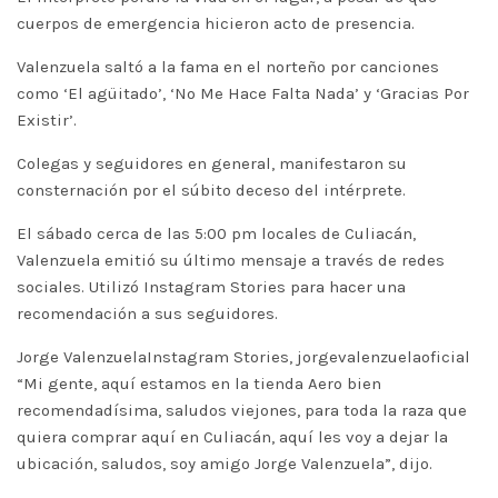
cuerpos de emergencia hicieron acto de presencia.
Valenzuela saltó a la fama en el norteño por canciones
como ‘El agüitado’, ‘No Me Hace Falta Nada’ y ‘Gracias Por
Existir’.
Colegas y seguidores en general, manifestaron su
consternación por el súbito deceso del intérprete.
El sábado cerca de las 5:00 pm locales de Culiacán,
Valenzuela emitió su último mensaje a través de redes
sociales. Utilizó Instagram Stories para hacer una
recomendación a sus seguidores.
Jorge ValenzuelaInstagram Stories, jorgevalenzuelaoficial
“Mi gente, aquí estamos en la tienda Aero bien
recomendadísima, saludos viejones, para toda la raza que
quiera comprar aquí en Culiacán, aquí les voy a dejar la
ubicación, saludos, soy amigo Jorge Valenzuela”, dijo.