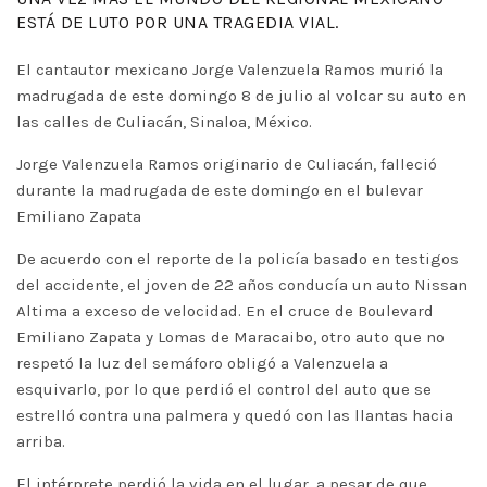
ESTÁ DE LUTO POR UNA TRAGEDIA VIAL.
El cantautor mexicano Jorge Valenzuela Ramos murió la
madrugada de este domingo 8 de julio al volcar su auto en
las calles de Culiacán, Sinaloa, México.
Jorge Valenzuela Ramos originario de Culiacán, falleció
durante la madrugada de este domingo en el bulevar
Emiliano Zapata
De acuerdo con el reporte de la policía basado en testigos
del accidente, el joven de 22 años conducía un auto Nissan
Altima a exceso de velocidad. En el cruce de Boulevard
Emiliano Zapata y Lomas de Maracaibo, otro auto que no
respetó la luz del semáforo obligó a Valenzuela a
esquivarlo, por lo que perdió el control del auto que se
estrelló contra una palmera y quedó con las llantas hacia
arriba.
El intérprete perdió la vida en el lugar, a pesar de que