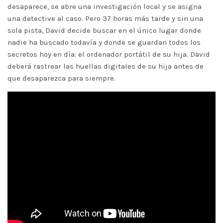
desaparece, se abre una investigación local y se asigna
una detective al caso. Pero 37 horas más tarde y sin una
sola pista, David decide buscar en el único lugar donde
nadie ha buscado todavía y donde se guardan todos los
secretos hoy en día: el ordenador portátil de su hija. David
deberá rastrear las huellas digitales de su hija antes de
que desaparezca para siempre.