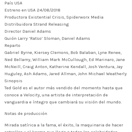
País USA
Estreno en USA 24/08/2018
Productora Existential Crisis, Spiderworx Media
Distribuidora Strand Releasing
Director Daniel Adams
Guión Larry ‘Ratso’ Sloman, Daniel Adams
Reparto
Gabriel Byrne, Kiersey Clemons, Bob Balaban, Lyne Renee,
Ned Bellamy, William Mark McCullough, Ed Marinaro, Jane
McNeill, Craig Anton, Katherine Kendall, Josh Ventura, Jay
Huguley, Ash Adams, Jared Allman, John Michael Weatherly
Sinopsis
Ted Gold es el autor más vendido del momento hasta que
conoce a Velocity, una artista de interpretación de
vanguardia e íntegro que cambiará su visión del mundo.
Notas de producción
Mirada satírica a la fama, el éxito, la maquinaria de hacer