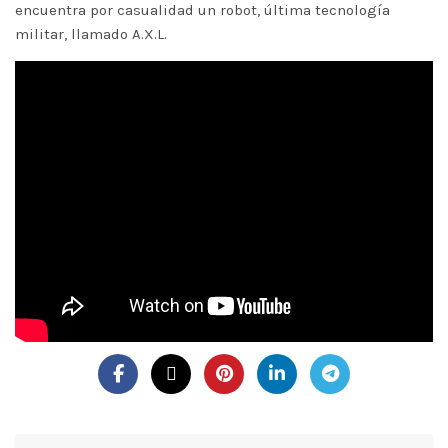
encuentra por casualidad un robot, última tecnología
militar, llamado A.X.L.