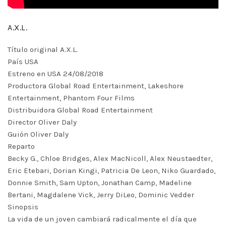
A.X.L.
Título original A.X.L.
País USA
Estreno en USA 24/08/2018
Productora Global Road Entertainment, Lakeshore
Entertainment, Phantom Four Films
Distribuidora Global Road Entertainment
Director Oliver Daly
Guión Oliver Daly
Reparto
Becky G., Chloe Bridges, Alex MacNicoll, Alex Neustaedter,
Eric Etebari, Dorian Kingi, Patricia De Leon, Niko Guardado,
Donnie Smith, Sam Upton, Jonathan Camp, Madeline
Bertani, Magdalene Vick, Jerry DiLeo, Dominic Vedder
Sinopsis
La vida de un joven cambiará radicalmente el día que