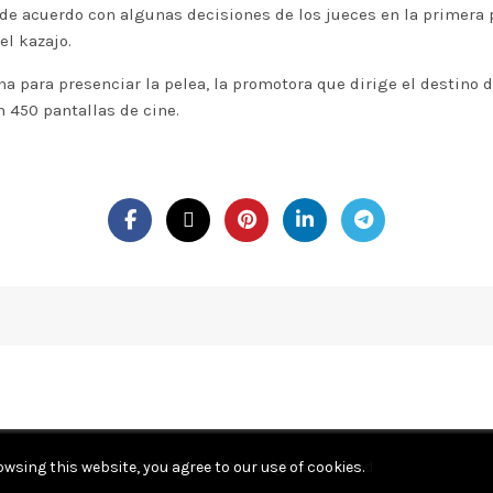
 de acuerdo con algunas decisiones de los jueces en la primera p
l kazajo.
a para presenciar la pelea, la promotora que dirige el destino d
 450 pantallas de cine.
wsing this website, you agree to our use of cookies.
© 2026
Poder KY
. All rights reserved