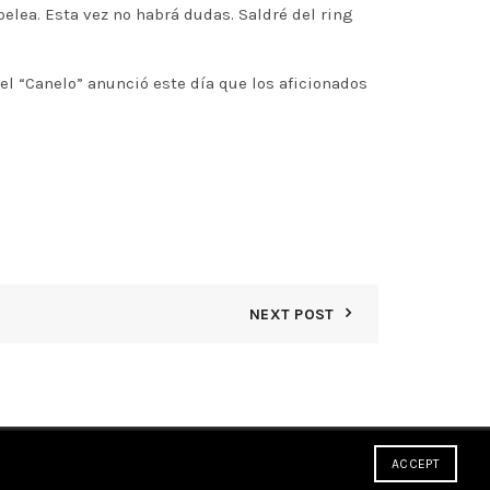
elea. Esta vez no habrá dudas. Saldré del ring
el “Canelo” anunció este día que los aficionados
NEXT POST
ACCEPT