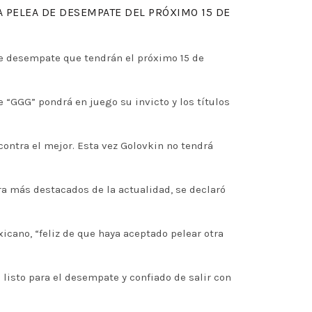
A PELEA DE DESEMPATE DEL PRÓXIMO 15 DE
 de desempate que tendrán el próximo 15 de
 “GGG” pondrá en juego su invicto y los títulos
contra el mejor. Esta vez Golovkin no tendrá
ra más destacados de la actualidad, se declaró
cano, “feliz de que haya aceptado pelear otra
 listo para el desempate y confiado de salir con