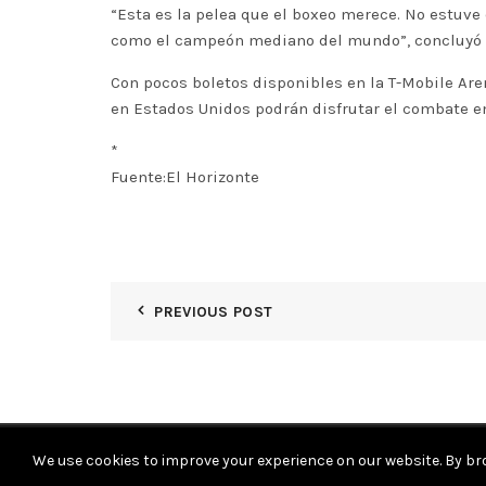
“Esta es la pelea que el boxeo merece. No estuve
como el campeón mediano del mundo”, concluyó e
Con pocos boletos disponibles en la T-Mobile Aren
en Estados Unidos podrán disfrutar el combate en
*
Fuente:El Horizonte
PREVIOUS POST
We use cookies to improve your experience on our website. By bro