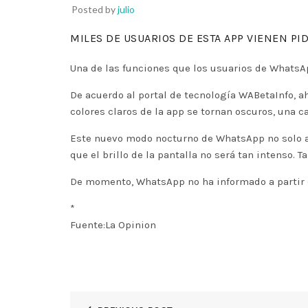
Posted by
julio
MILES DE USUARIOS DE ESTA APP VIENEN PI
Una de las funciones que los usuarios de WhatsAp
De acuerdo al portal de tecnología WABetaInfo, 
colores claros de la app se tornan oscuros, una 
Este nuevo modo nocturno de WhatsApp no solo ayu
que el brillo de la pantalla no será tan intenso. 
De momento, WhatsApp no ha informado a partir de
*
Fuente:La Opinion