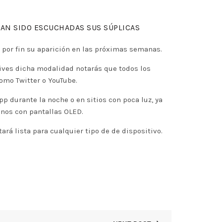
HAN SIDO ESCUCHADAS SUS SÚPLICAS
 por fin su aparición en las próximas semanas.
ives dicha modalidad notarás que todos los
omo Twitter o YouTube.
 durante la noche o en sitios con poca luz, ya
fonos con pantallas OLED.
á lista para cualquier tipo de de dispositivo.