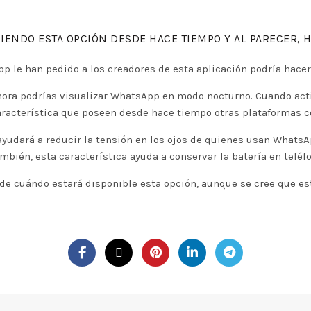
DIENDO ESTA OPCIÓN DESDE HACE TIEMPO Y AL PARECER, 
p le han pedido a los creadores de esta aplicación podría hacer
ahora podrías visualizar WhatsApp en modo nocturno. Cuando act
característica que poseen desde hace tiempo otras plataformas c
dará a reducir la tensión en los ojos de quienes usan WhatsApp
También, esta característica ayuda a conservar la batería en telé
 cuándo estará disponible esta opción, aunque se cree que estar