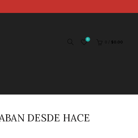
0
0
/
$
0.00
ABAN DESDE HACE