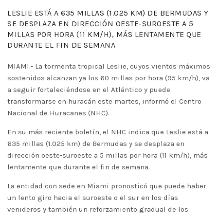
LESLIE ESTÁ A 635 MILLAS (1.025 KM) DE BERMUDAS Y
SE DESPLAZA EN DIRECCIÓN OESTE-SUROESTE A 5
MILLAS POR HORA (11 KM/H), MÁS LENTAMENTE QUE
DURANTE EL FIN DE SEMANA
MIAMI.- La tormenta tropical Leslie, cuyos vientos máximos
sostenidos alcanzan ya los 60 millas por hora (95 km/h), va
a seguir fortaleciéndose en el Atlántico y puede
transformarse en huracán este martes, informó el Centro
Nacional de Huracanes (NHC).
En su más reciente boletín, el NHC indica que Leslie está a
635 millas (1.025 km) de Bermudas y se desplaza en
dirección oeste-suroeste a 5 millas por hora (11 km/h), más
lentamente que durante el fin de semana.
La entidad con sede en Miami pronosticó que puede haber
un lento giro hacia el suroeste o el sur en los días
venideros y también un reforzamiento gradual de los