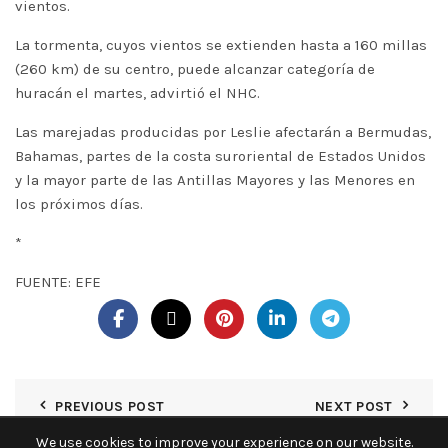
vientos.
La tormenta, cuyos vientos se extienden hasta a 160 millas
(260 km) de su centro, puede alcanzar categoría de
huracán el martes, advirtió el NHC.
Las marejadas producidas por Leslie afectarán a Bermudas,
Bahamas, partes de la costa suroriental de Estados Unidos
y la mayor parte de las Antillas Mayores y las Menores en
los próximos días.
*
FUENTE: EFE
PREVIOUS POST
NEXT POST
We use cookies to improve your experience on our website.