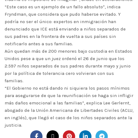
“Este caso es un ejemplo de un fallo absoluto”, indica
Fryndman, que considera que pudo haberse evitado. Y
podría no ser el único: expertos en inmigración han
denunciado que ICE está enviando a niños separados de
sus padres en la frontera de vuelta a sus países sin
notificarlo antes a sus familias.
Aún quedan más de 200 menores bajo custodia en Estados
Unidos pese a que un juez ordenó el 26 de junio que los
2.597 niños separados de sus padres durante mayo y junio
por la política de tolerancia cero volvieran con sus
familias.
“El Gobierno no está dando ni siquiera los pasos mínimos
para asegurarse de que la reunificación se haga sin infligir
más daños emocional a las familias”, explica Lee Gerlernt,
abogado de la Unión Americana de Libertades Civiles (ACLU,
en inglés), que llegó el caso de los niños separados ante la
justicia.