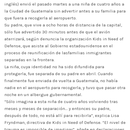
inglés) envió el pasado martes a una niña de cuatro años a
la Ciudad de Guatemala sin advertir antes a su familia para
que fuera a recogerla al aeropuerto.
Su padre, que vive a ocho horas de distancia de la capital,
sólo fue advertido 30 minutos antes de que el avión
aterrizará, según denuncia la organización Kids in Need of
Defense, que asiste al Gobierno estadounidense en el
proceso de reunificación de lasfamilias inmigrantes
separadas en la frontera.
La niña, cuya identidad no ha sido difundida para
protegerla, fue separada de su padre en abril. Cuando
finalmente fue enviada de vuelta a Guatemala, no había
nadie en el aeropuerto para recogerla, y tuvo que pasar otra
noche en un albergue gubernamental.
“Sólo imagina a esta niña de cuatro años volviendo tras
meses y meses de separación… y entonces su padre,
después de todo, no está allí para recibirla”, explica Lisa
Fryndman, directiva de Kids in Need of Defense. “El nivel de
trauma es imposible de imaginar”, añade en declaraciones.