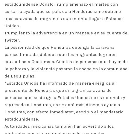
estadounidense Donald Trump amenazó el martes con
cortar la ayuda que su país da a Honduras si no detiene
una caravana de migrantes que intenta llegar a Estados
Unidos.
Trump lanzó la advertencia en un mensaje en su cuenta de
Twitter.
La posibilidad de que Honduras detenga la caravana
parece limitada, debido a que los migrantes lograron
cruzar hacia Guatemala. Cientos de personas que huyen de
la pobreza y la violencia pasaron la noche en la comunidad
de Esquipulas.
“Estados Unidos ha informado de manera enérgica al
presidente de Honduras que si la gran caravana de
personas que se dirige a Estados Unidos no es detenida y
regresada a Honduras, no se dará más dinero o ayuda a
Honduras, con efecto inmediato!”, escribió el mandatario
estadounidense.
Autoridades mexicanas también han advertido a los
migrantes que si no cumplen con los requisitos