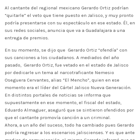
Al cantante del regional mexicano Gerardo Ortiz podrían
“quitarle” el veto que tiene puesto en Jalisco, y muy pronto
podría presentarse con su espectáculo en ese estado. Él, en
sus redes sociales, anuncia que va a Guadalajara a una
entrega de premios.
En su momento, se dijo que Gerardo Ortiz “ofendía” con
sus canciones a los ciudadanos. A mediados del año
pasado, Gerardo Ortiz, fue vetado en el estado de Jalisco
por dedicarle un tema al narcotraficante Nemesio
Oseguera Cervantes, alias “El Mencho”, quien en ese
momento era el líder del Cártel Jalisco Nueva Generación.
En distintos portales de noticias se informa que
supuestamente en ese momento, el fiscal del estado,
Eduardo Almaguer, aseguró que se sintieron ofendidos por
que el cantante promovía canción a un criminal.
Ahora, a un año del suceso, todo ha cambiado pues Gerardo
podría regresar a los escenarios jaliscienses. Y es que ante