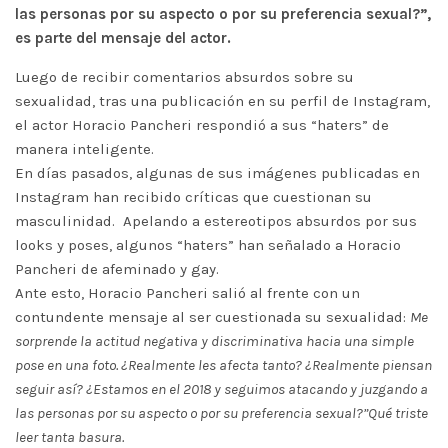
las personas por su aspecto o por su preferencia sexual?”,
es parte del mensaje del actor.
Luego de recibir comentarios absurdos sobre su
sexualidad, tras una publicación en su perfil de Instagram,
el actor Horacio Pancheri respondió a sus “haters” de
manera inteligente.
En días pasados, algunas de sus imágenes publicadas en
Instagram han recibido críticas que cuestionan su
masculinidad. Apelando a estereotipos absurdos por sus
looks y poses, algunos “haters” han señalado a Horacio
Pancheri de afeminado y gay.
Ante esto, Horacio Pancheri salió al frente con un
contundente mensaje al ser cuestionada su sexualidad:
Me
sorprende la actitud negativa y discriminativa hacia una simple
pose en una foto. ¿Realmente les afecta tanto? ¿Realmente piensan
seguir así? ¿Estamos en el 2018 y seguimos atacando y juzgando a
las personas por su aspecto o por su preferencia sexual?”Qué triste
leer tanta basura.