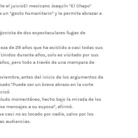
e el juicioEl mexicano Joaquín “El Chapo”
 un “gesto humanitario” y le permita abrazar a
tagonista de dos espectaculares fugas de
leza de 29 años que ha asistido a casi todas sus
 Unidos durante años, solo es visitado por sus
 años, pero todo a través de una mampara de
oviembre, antes del inicio de los argumentos de
usado.”Puede ser un breve abrazo en la corte
cisó.
saludo momentáneo, hecho bajo la mirada de los
se mensajes a su esposa”, afirmó.
e casi no es tocado por nadie, salvo por los
as audiencias.