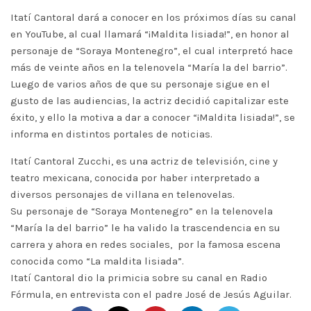
Itatí Cantoral dará a conocer en los próximos días su canal
en YouTube, al cual llamará “¡Maldita lisiada!”, en honor al
personaje de “Soraya Montenegro”, el cual interpretó hace
más de veinte años en la telenovela “María la del barrio”.
Luego de varios años de que su personaje sigue en el
gusto de las audiencias, la actriz decidió capitalizar este
éxito, y ello la motiva a dar a conocer “¡Maldita lisiada!”, se
informa en distintos portales de noticias.
Itatí Cantoral Zucchi, es una actriz de televisión, cine y
teatro mexicana, conocida por haber interpretado a
diversos personajes de villana en telenovelas.
Su personaje de “Soraya Montenegro” en la telenovela
“María la del barrio” le ha valido la trascendencia en su
carrera y ahora en redes sociales, por la famosa escena
conocida como “La maldita lisiada”.
Itatí Cantoral dio la primicia sobre su canal en Radio
Fórmula, en entrevista con el padre José de Jesús Aguilar.