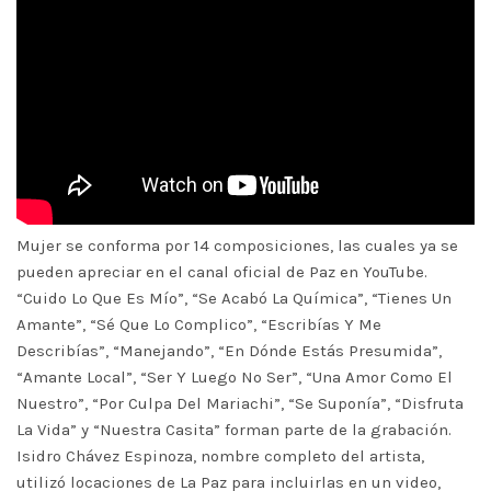
Mujer se conforma por 14 composiciones, las cuales ya se
pueden apreciar en el canal oficial de Paz en YouTube.
“Cuido Lo Que Es Mío”, “Se Acabó La Química”, “Tienes Un
Amante”, “Sé Que Lo Complico”, “Escribías Y Me
Describías”, “Manejando”, “En Dónde Estás Presumida”,
“Amante Local”, “Ser Y Luego No Ser”, “Una Amor Como El
Nuestro”, “Por Culpa Del Mariachi”, “Se Suponía”, “Disfruta
La Vida” y “Nuestra Casita” forman parte de la grabación.
Isidro Chávez Espinoza, nombre completo del artista,
utilizó locaciones de La Paz para incluirlas en un video,