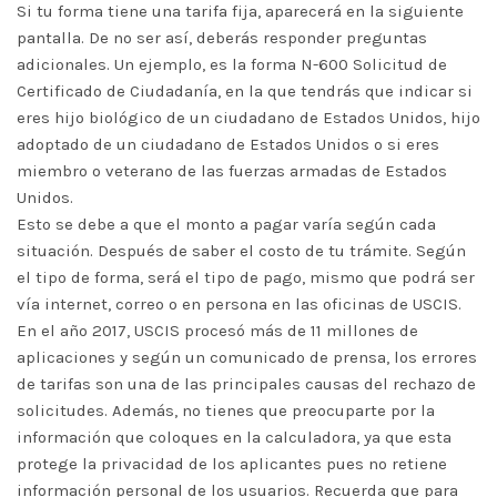
Si tu forma tiene una tarifa fija, aparecerá en la siguiente
pantalla. De no ser así, deberás responder preguntas
adicionales. Un ejemplo, es la forma N-600 Solicitud de
Certificado de Ciudadanía, en la que tendrás que indicar si
eres hijo biológico de un ciudadano de Estados Unidos, hijo
adoptado de un ciudadano de Estados Unidos o si eres
miembro o veterano de las fuerzas armadas de Estados
Unidos.
Esto se debe a que el monto a pagar varía según cada
situación. Después de saber el costo de tu trámite. Según
el tipo de forma, será el tipo de pago, mismo que podrá ser
vía internet, correo o en persona en las oficinas de USCIS.
En el año 2017, USCIS procesó más de 11 millones de
aplicaciones y según un comunicado de prensa, los errores
de tarifas son una de las principales causas del rechazo de
solicitudes. Además, no tienes que preocuparte por la
información que coloques en la calculadora, ya que esta
protege la privacidad de los aplicantes pues no retiene
información personal de los usuarios. Recuerda que para