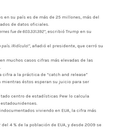
s en su país es de más de 25 millones, más del
ados de datos oficiales.
iernes fue de 603.331.392”
, escribió Trump en su
país. ¡Ridículo!”
, añadió el presidente, que cerró su
o en muchos casos cifras más elevadas de las
.
 cifra a la práctica de “catch and release”
ra mientras éstos esperan su juicio para ser
utado centro de estadísticas Pew lo calcula
s estadounidenses.
e indocumentados viviendo en EUA, la cifra más
 del 4 % de la población de EUA, y desde 2009 se