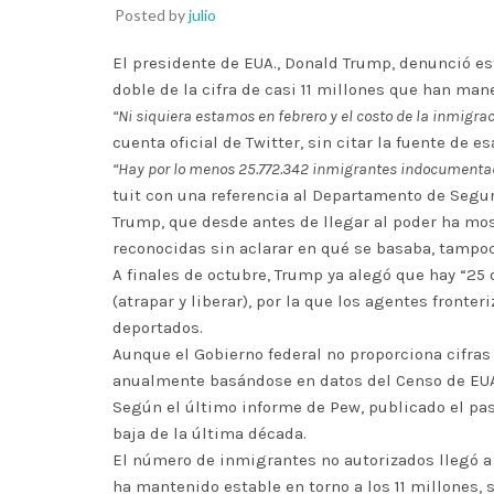
Posted by
julio
El presidente de EUA., Donald Trump, denunció e
doble de la cifra de casi 11 millones que han ma
“Ni siquiera estamos en febrero y el costo de la inmigrac
cuenta oficial de Twitter, sin citar la fuente de es
“Hay por lo menos 25.772.342 inmigrantes indocumentados
tuit con una referencia al Departamento de Segur
Trump, que desde antes de llegar al poder ha mos
reconocidas sin aclarar en qué se basaba, tampoc
A finales de octubre, Trump ya alegó que hay “25 
(atrapar y liberar), por la que los agentes fronte
deportados.
Aunque el Gobierno federal no proporciona cifras
anualmente basándose en datos del Censo de EUA.
Según el último informe de Pew, publicado el pas
baja de la última década.
El número de inmigrantes no autorizados llegó a 
ha mantenido estable en torno a los 11 millones, 