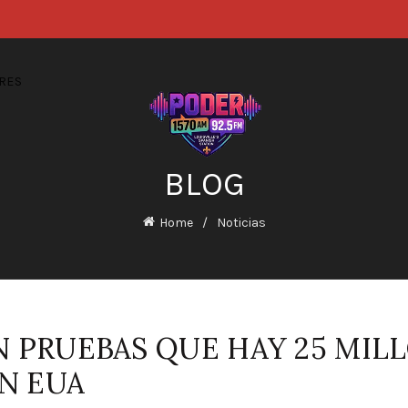
RES
BLOG
Home
Noticias
 PRUEBAS QUE HAY 25 MIL
N EUA