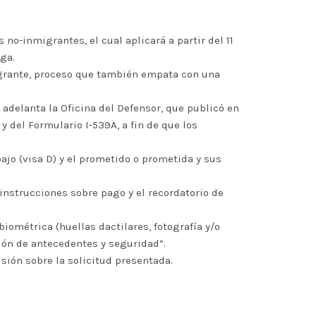
no-inmigrantes, el cual aplicará a partir del 11
ga.
migrante, proceso que también empata con una
, adelanta la Oficina del Defensor, que publicó en
y del Formulario I-539A, a fin de que los
bajo (visa D) y el prometido o prometida y sus
instrucciones sobre pago y el recordatorio de
iométrica (huellas dactilares, fotografía y/o
ción de antecedentes y seguridad”.
sión sobre la solicitud presentada.