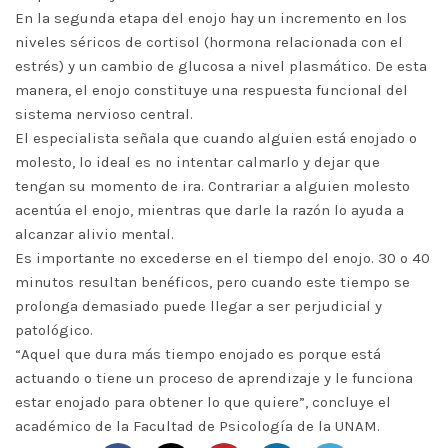
En la segunda etapa del enojo hay un incremento en los
niveles séricos de cortisol (hormona relacionada con el
estrés) y un cambio de glucosa a nivel plasmático. De esta
manera, el enojo constituye una respuesta funcional del
sistema nervioso central.
El especialista señala que cuando alguien está enojado o
molesto, lo ideal es no intentar calmarlo y dejar que
tengan su momento de ira. Contrariar a alguien molesto
acentúa el enojo, mientras que darle la razón lo ayuda a
alcanzar alivio mental.
Es importante no excederse en el tiempo del enojo. 30 o 40
minutos resultan benéficos, pero cuando este tiempo se
prolonga demasiado puede llegar a ser perjudicial y
patológico.
“Aquel que dura más tiempo enojado es porque está
actuando o tiene un proceso de aprendizaje y le funciona
estar enojado para obtener lo que quiere”, concluye el
académico de la Facultad de Psicología de la UNAM.