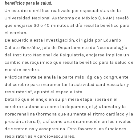
beneficios para la salud.
Un estudio científico realizado por especialistas de la
Universidad Nacional Autónoma de México (UNAM) reveló
que enojarse 30 o 40 minutos al día resulta benéfico para
el cerebro.
De acuerdo a esta investigación, dirigida por Eduardo
Calixto González, jefe de Departamento de Neurobiología
del Instituto Nacional de Psiquiatría, enojarse implica un
cambio neuroquímico que resulta benéfico para la salud de
nuestro cerebro.
Prácticamente se anula la parte más lógica y congruente
del cerebro para incrementar la actividad cardivascular y
respiratoria”, apuntó el especialista.
Detalló que el enojo en su primera etapa libera en el
cerebro sustancias como la dopamina, el glutamato y la
noradrenalina (hormona que aumenta el ritmo cardíaco y la
presión arterial), así como una disminución en los niveles
de serotonina y vasopresina. Esto favorece las funciones
respiratorias y cardiovasculares.