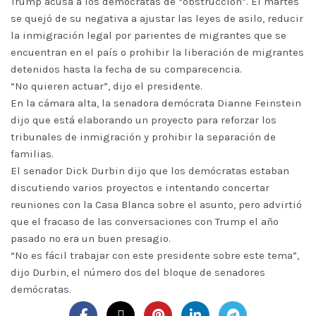
Trump acusa a los demócratas de “obstrucción”. El martes
se quejó de su negativa a ajustar las leyes de asilo, reducir
la inmigración legal por parientes de migrantes que se
encuentran en el país o prohibir la liberación de migrantes
detenidos hasta la fecha de su comparecencia.
“No quieren actuar”, dijo el presidente.
En la cámara alta, la senadora demócrata Dianne Feinstein
dijo que está elaborando un proyecto para reforzar los
tribunales de inmigración y prohibir la separación de
familias.
El senador Dick Durbin dijo que los demócratas estaban
discutiendo varios proyectos e intentando concertar
reuniones con la Casa Blanca sobre el asunto, pero advirtió
que el fracaso de las conversaciones con Trump el año
pasado no era un buen presagio.
“No es fácil trabajar con este presidente sobre este tema”,
dijo Durbin, el número dos del bloque de senadores
demócratas.