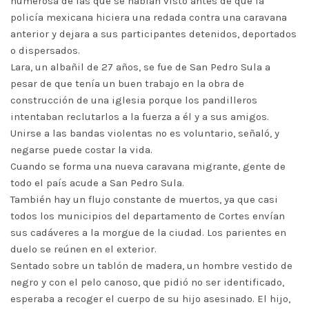
numerosa de las que se habían visto antes de que la
policía mexicana hiciera una redada contra una caravana
anterior y dejara a sus participantes detenidos, deportados
o dispersados.
Lara, un albañil de 27 años, se fue de San Pedro Sula a
pesar de que tenía un buen trabajo en la obra de
construcción de una iglesia porque los pandilleros
intentaban reclutarlos a la fuerza a él y a sus amigos.
Unirse a las bandas violentas no es voluntario, señaló, y
negarse puede costar la vida.
Cuando se forma una nueva caravana migrante, gente de
todo el país acude a San Pedro Sula.
También hay un flujo constante de muertos, ya que casi
todos los municipios del departamento de Cortes envían
sus cadáveres a la morgue de la ciudad. Los parientes en
duelo se reúnen en el exterior.
Sentado sobre un tablón de madera, un hombre vestido de
negro y con el pelo canoso, que pidió no ser identificado,
esperaba a recoger el cuerpo de su hijo asesinado. El hijo,