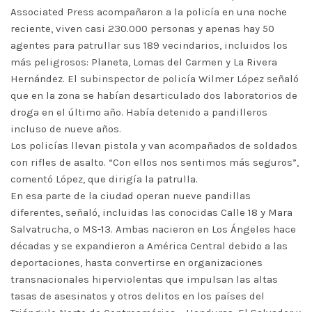
Associated Press acompañaron a la policía en una noche
reciente, viven casi 230.000 personas y apenas hay 50
agentes para patrullar sus 189 vecindarios, incluidos los
más peligrosos: Planeta, Lomas del Carmen y La Rivera
Hernández. El subinspector de policía Wilmer López señaló
que en la zona se habían desarticulado dos laboratorios de
droga en el último año. Había detenido a pandilleros
incluso de nueve años.
Los policías llevan pistola y van acompañados de soldados
con rifles de asalto. “Con ellos nos sentimos más seguros”,
comentó López, que dirigía la patrulla.
En esa parte de la ciudad operan nueve pandillas
diferentes, señaló, incluidas las conocidas Calle 18 y Mara
Salvatrucha, o MS-13. Ambas nacieron en Los Ángeles hace
décadas y se expandieron a América Central debido a las
deportaciones, hasta convertirse en organizaciones
transnacionales hiperviolentas que impulsan las altas
tasas de asesinatos y otros delitos en los países del