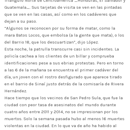
Triángulo Norte de Centroamérica _Honduras, El Salvador y
Guatemala_. Sus tarjetas de visita se ven en las pintadas
que se ven en las casas, así como en los cadáveres que
dejan a su paso.
“Algunos se reconocen por su forma de matar, como la
mara Batos Locos, que embolsa (a la gente que mata), o los
del Barrio 18, que los descuartizan”, dijo López.
Esta noche, la patrulla transcurre casi sin incidentes. La
policía cachea a los clientes de un billar y comprueba
identificaciones pese a sus ebrias protestas. Pero en torno
a las 6 de la mañana se encuentra el primer cadáver del
día, un joven con el rostro desfigurado que aparece tirado
en el barrio de Sinaí justo detrás de la comisaría de Rivera
Hernández.
Hace tiempo que los vecinos de San Pedro Sula, que fue la
ciudad con peor tasa de asesinatos del mundo durante
cuatro años entre 2011 y 2014, no se impresionan por los
muertos. Solo la semana pasada hubo al menos 16 muertes
violentas en la ciudad. En lo que va de año ha habido al