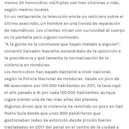
menos 25 homicidios múltiples con tres víctimas o más,
según medios locales.
En un restaurante, la televisión emite un noticiero sobre el
último asesinato, un hombre en una tienda de reparación
de neumáticos. Los clientes miran con curiosidad al cuerpo
en la pantalla pero siguen comiendo.
“A la gente no le conmueve que hayan matado a alguien”,
comentó Salvador Nasralla, excandidato de la oposición a
la presidencia y que lamenta la normalización de la
violencia en Honduras.
Los homicidios han bajado bastante a nivel nacional,
según la Policía Nacional de Honduras. Desde un pico de
86 asesinatos por 100.000 habitantes en 2011, la tasa cayó
el año pasado a 41 por cada 100.000 habitantes, aunque
sigue siendo una de las más altas del planeta.
Algunos dicen que la violencia ha remitido un poco en San
Pedro Sula desde que unos 800 pandilleros que
gestionaban redes de extorsión desde prisión fueron
trasladados en 2017 del penal en el centro de la ciudad a