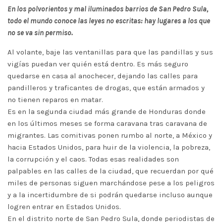
En los polvorientos y mal iluminados barrios de San Pedro Sula,
todo el mundo conoce las leyes no escritas: hay lugares a los que
no se va sin permiso.
Al volante, baje las ventanillas para que las pandillas y sus
vigías puedan ver quién está dentro. Es más seguro
quedarse en casa al anochecer, dejando las calles para
pandilleros y traficantes de drogas, que están armados y
no tienen reparos en matar.
Es en la segunda ciudad más grande de Honduras donde
en los últimos meses se forma caravana tras caravana de
migrantes. Las comitivas ponen rumbo al norte, a México y
hacia Estados Unidos, para huir de la violencia, la pobreza,
la corrupción y el caos. Todas esas realidades son
palpables en las calles de la ciudad, que recuerdan por qué
miles de personas siguen marchándose pese a los peligros
y a la incertidumbre de si podrán quedarse incluso aunque
logren entrar en Estados Unidos.
En el distrito norte de San Pedro Sula, donde periodistas de