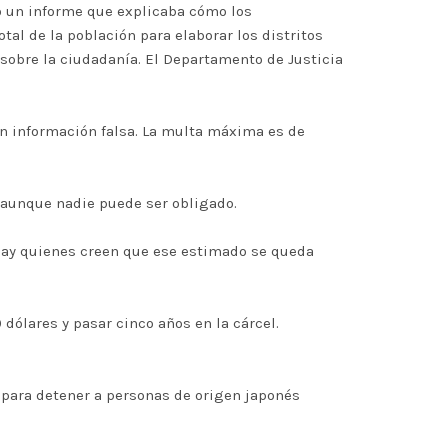
ló un informe que explicaba cómo los
al de la población para elaborar los distritos
 sobre la ciudadanía. El Departamento de Justicia
en información falsa. La multa máxima es de
 aunque nadie puede ser obligado.
. Hay quienes creen que ese estimado se queda
dólares y pasar cinco años en la cárcel.
, para detener a personas de origen japonés