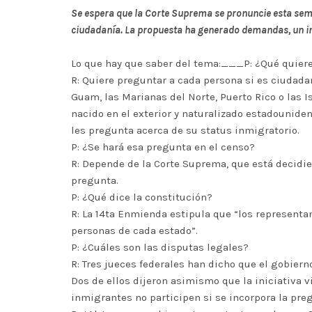
Se espera que la Corte Suprema se pronuncie esta sema
ciudadanía. La propuesta ha generado demandas, un i
Lo que hay que saber del tema:___P: ¿Qué quiere
R: Quiere preguntar a cada persona si es ciudada
Guam, las Marianas del Norte, Puerto Rico o las 
nacido en el exterior y naturalizado estadounide
les pregunta acerca de su status inmigratorio.
P: ¿Se hará esa pregunta en el censo?
R: Depende de la Corte Suprema, que está decidie
pregunta.
P: ¿Qué dice la constitución?
R: La 14ta Enmienda estipula que “los representa
personas de cada estado”.
P: ¿Cuáles son las disputas legales?
R: Tres jueces federales han dicho que el gobierno
Dos de ellos dijeron asimismo que la iniciativa v
inmigrantes no participen si se incorpora la preg