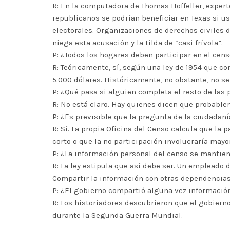
R: En la computadora de Thomas Hoffeller, expert
republicanos se podrían beneficiar en Texas si us
electorales. Organizaciones de derechos civiles 
niega esta acusación y la tilda de “casi frívola”.
P: ¿Todos los hogares deben participar en el cen
R: Teóricamente, sí, según una ley de 1954 que 
5.000 dólares. Históricamente, no obstante, no se
P: ¿Qué pasa si alguien completa el resto de las 
R: No está claro. Hay quienes dicen que probabl
P: ¿Es previsible que la pregunta de la ciudadan
R: Sí. La propia Oficina del Censo calcula que la
corto o que la no participación involucraría may
P: ¿La información personal del censo se mantie
R: La ley estipula que así debe ser. Un empleado 
Compartir la información con otras dependencias
P: ¿El gobierno compartió alguna vez informació
R: Los historiadores descubrieron que el gobierno
durante la Segunda Guerra Mundial.