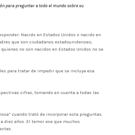
ión para preguntar a todo el mundo sobre su
responder: Nacido en Estados Unidos o nacido en
 padres que son ciudadanos estadounidenses;
A quienes no son nacidos en Estados Unidos no se
les para tratar de impedir que se incluya esa
spectivas cifras, tomando en cuenta a todas las
ichosa” cuando trató de incorporar esta preguntas.
ada diez años. El temor ese que muchos
ectas.