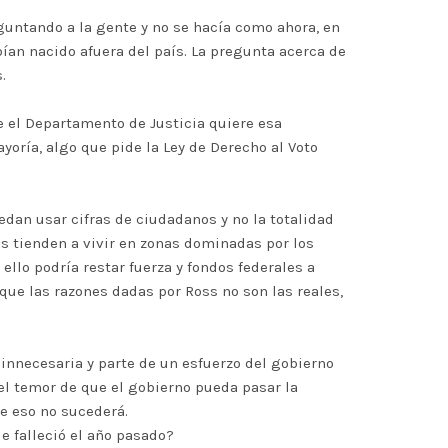
guntando a la gente y no se hacía como ahora, en
ían nacido afuera del país. La pregunta acerca de
.
ue el Departamento de Justicia quiere esa
yoría, algo que pide la Ley de Derecho al Voto
dan usar cifras de ciudadanos y no la totalidad
nos tienden a vivir en zonas dominadas por los
llo podría restar fuerza y fondos federales a
que las razones dadas por Ross no son las reales,
 innecesaria y parte de un esfuerzo del gobierno
el temor de que el gobierno pueda pasar la
ue eso no sucederá.
e falleció el año pasado?