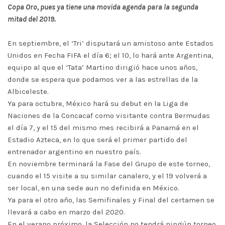
Copa Oro, pues ya tiene una movida agenda para la segunda
mitad del 2019.
En septiembre, el ‘Tri’ disputará un amistoso ante Estados
Unidos en Fecha FIFA el día 6; el 10, lo hará ante Argentina,
equipo al que el ‘Tata’ Martino dirigió hace unos años,
donde se espera que podamos ver a las estrellas de la
Albiceleste.
Ya para octubre, México hará su debut en la Liga de
Naciones de la Concacaf como visitante contra Bermudas
el día 7, y el 15 del mismo mes recibirá a Panamá en el
Estadio Azteca, en lo que será el primer partido del
entrenador argentino en nuestro país.
En noviembre terminará la Fase del Grupo de este torneo,
cuando el 15 visite a su similar canalero, y el 19 volverá a
ser local, en una sede aun no definida en México.
Ya para el otro año, las Semifinales y Final del certamen se
llevará a cabo en marzo del 2020.
En el verano próximo, la Selección no tendrá ningún torneo