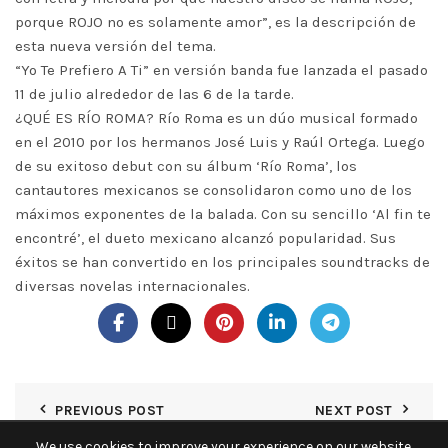
porque ROJO no es solamente amor”, es la descripción de
esta nueva versión del tema.
“Yo Te Prefiero A Ti” en versión banda fue lanzada el pasado
11 de julio alrededor de las 6 de la tarde.
¿QUÉ ES RÍO ROMA? Río Roma es un dúo musical formado
en el 2010 por los hermanos José Luis y Raúl Ortega. Luego
de su exitoso debut con su álbum ‘Río Roma’, los
cantautores mexicanos se consolidaron como uno de los
máximos exponentes de la balada. Con su sencillo ‘Al fin te
encontré’, el dueto mexicano alcanzó popularidad. Sus
éxitos se han convertido en los principales soundtracks de
diversas novelas internacionales.
PREVIOUS POST
NEXT POST
We use cookies to improve your experience on our website.