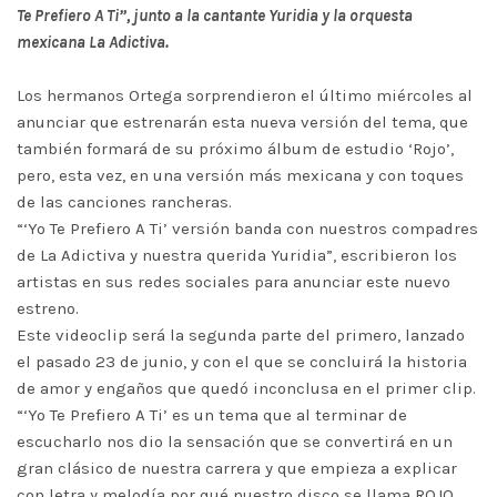
Te Prefiero A Ti”, junto a la cantante Yuridia y la orquesta
mexicana La Adictiva.
Los hermanos Ortega sorprendieron el último miércoles al
anunciar que estrenarán esta nueva versión del tema, que
también formará de su próximo álbum de estudio ‘Rojo’,
pero, esta vez, en una versión más mexicana y con toques
de las canciones rancheras.
“‘Yo Te Prefiero A Ti’ versión banda con nuestros compadres
de La Adictiva y nuestra querida Yuridia”, escribieron los
artistas en sus redes sociales para anunciar este nuevo
estreno.
Este videoclip será la segunda parte del primero, lanzado
el pasado 23 de junio, y con el que se concluirá la historia
de amor y engaños que quedó inconclusa en el primer clip.
“‘Yo Te Prefiero A Ti’ es un tema que al terminar de
escucharlo nos dio la sensación que se convertirá en un
gran clásico de nuestra carrera y que empieza a explicar
con letra y melodía por qué nuestro disco se llama ROJO,