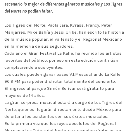
escenario lo mejor de diferentes géneros musicales y Los Tigres
del Norte no podían faltar.
Los Tigres del Norte, Paola Jara, Kvrass, Francy, Peter
Manjarrés, Mike Bahía y Jessi Uribe, han escrito la historia
de la música popular, el vallenato y el Regional Mexicano
en la memoria de sus seguidores.
Cada año el Gran Festival La Kalle, ha reunido los artistas
favoritos del público, por eso en esta edición continúan
complaciendo a sus oyentes.
Los cuales pueden ganar pases V.I.P escuchando La Kalle
96.9 FM para poder disfrutar totalmente del concierto.
El ingreso al parque Simón Bolívar será gratuito para
mayores de 14 años.
La gran sorpresa musical estará a cargo de Los Tigres del
Norte, quienes llegarán directamente desde México para
deleitar a los asistentes con sus éxitos musicales.
Es la primera vez que los reyes absolutos del Regional
Mexicano Los Tigres del Norte, se presentan gratis en un