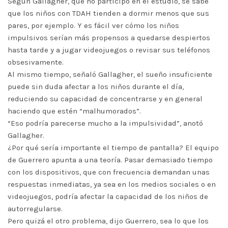
Según Gallagher, que no participó en el estudio, se sabe
que los niños con TDAH tienden a dormir menos que sus
pares, por ejemplo. Y es fácil ver cómo los niños
impulsivos serían más propensos a quedarse despiertos
hasta tarde y a jugar videojuegos o revisar sus teléfonos
obsesivamente.
Al mismo tiempo, señaló Gallagher, el sueño insuficiente
puede sin duda afectar a los niños durante el día,
reduciendo su capacidad de concentrarse y en general
haciendo que estén “malhumorados”.
“Eso podría parecerse mucho a la impulsividad”, anotó
Gallagher.
¿Por qué sería importante el tiempo de pantalla? El equipo
de Guerrero apunta a una teoría. Pasar demasiado tiempo
con los dispositivos, que con frecuencia demandan unas
respuestas inmediatas, ya sea en los medios sociales o en
videojuegos, podría afectar la capacidad de los niños de
autorregularse.
Pero quizá el otro problema, dijo Guerrero, sea lo que los