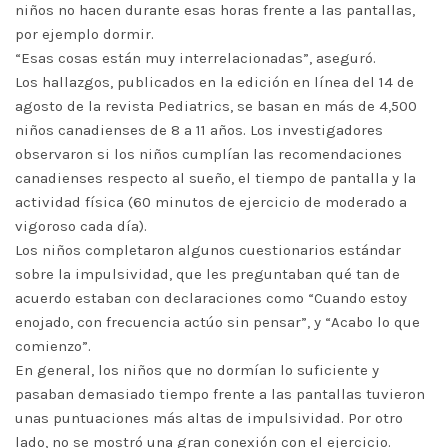
niños no hacen durante esas horas frente a las pantallas,
por ejemplo dormir.
“Esas cosas están muy interrelacionadas”, aseguró.
Los hallazgos, publicados en la edición en línea del 14 de
agosto de la revista Pediatrics, se basan en más de 4,500
niños canadienses de 8 a 11 años. Los investigadores
observaron si los niños cumplían las recomendaciones
canadienses respecto al sueño, el tiempo de pantalla y la
actividad física (60 minutos de ejercicio de moderado a
vigoroso cada día).
Los niños completaron algunos cuestionarios estándar
sobre la impulsividad, que les preguntaban qué tan de
acuerdo estaban con declaraciones como “Cuando estoy
enojado, con frecuencia actúo sin pensar”, y “Acabo lo que
comienzo”.
En general, los niños que no dormían lo suficiente y
pasaban demasiado tiempo frente a las pantallas tuvieron
unas puntuaciones más altas de impulsividad. Por otro
lado, no se mostró una gran conexión con el ejercicio.