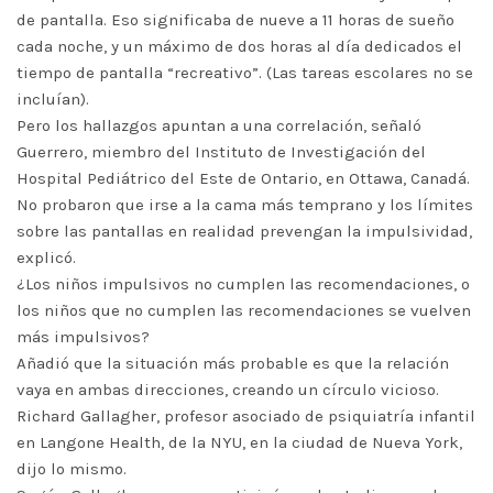
de pantalla. Eso significaba de nueve a 11 horas de sueño
cada noche, y un máximo de dos horas al día dedicados el
tiempo de pantalla “recreativo”. (Las tareas escolares no se
incluían).
Pero los hallazgos apuntan a una correlación, señaló
Guerrero, miembro del Instituto de Investigación del
Hospital Pediátrico del Este de Ontario, en Ottawa, Canadá.
No probaron que irse a la cama más temprano y los límites
sobre las pantallas en realidad prevengan la impulsividad,
explicó.
¿Los niños impulsivos no cumplen las recomendaciones, o
los niños que no cumplen las recomendaciones se vuelven
más impulsivos?
Añadió que la situación más probable es que la relación
vaya en ambas direcciones, creando un círculo vicioso.
Richard Gallagher, profesor asociado de psiquiatría infantil
en Langone Health, de la NYU, en la ciudad de Nueva York,
dijo lo mismo.