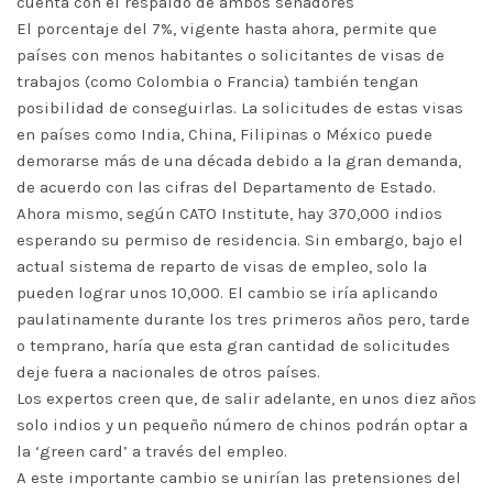
cuenta con el respaldo de ambos senadores
El porcentaje del 7%, vigente hasta ahora, permite que
países con menos habitantes o solicitantes de visas de
trabajos (como Colombia o Francia) también tengan
posibilidad de conseguirlas. La solicitudes de estas visas
en países como India, China, Filipinas o México puede
demorarse más de una década debido a la gran demanda,
de acuerdo con las cifras del Departamento de Estado.
Ahora mismo, según CATO Institute, hay 370,000 indios
esperando su permiso de residencia. Sin embargo, bajo el
actual sistema de reparto de visas de empleo, solo la
pueden lograr unos 10,000. El cambio se iría aplicando
paulatinamente durante los tres primeros años pero, tarde
o temprano, haría que esta gran cantidad de solicitudes
deje fuera a nacionales de otros países.
Los expertos creen que, de salir adelante, en unos diez años
solo indios y un pequeño número de chinos podrán optar a
la ‘green card’ a través del empleo.
A este importante cambio se unirían las pretensiones del