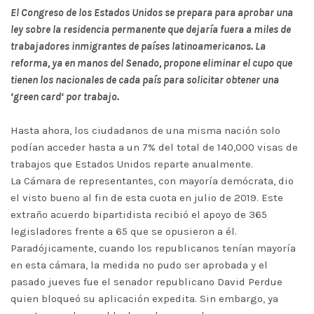
El Congreso de los Estados Unidos se prepara para aprobar una
ley sobre la residencia permanente que dejaría fuera a miles de
trabajadores inmigrantes de países latinoamericanos. La
reforma, ya en manos del Senado, propone eliminar el cupo que
tienen los nacionales de cada país para solicitar obtener una
‘green card‘ por trabajo.
Hasta ahora, los ciudadanos de una misma nación solo
podían acceder hasta a un 7% del total de 140,000 visas de
trabajos que Estados Unidos reparte anualmente.
La Cámara de representantes, con mayoría demócrata, dio
el visto bueno al fin de esta cuota en julio de 2019. Este
extraño acuerdo bipartidista recibió el apoyo de 365
legisladores frente a 65 que se opusieron a él.
Paradójicamente, cuando los republicanos tenían mayoría
en esta cámara, la medida no pudo ser aprobada y el
pasado jueves fue el senador republicano David Perdue
quien bloqueó su aplicación expedita. Sin embargo, ya