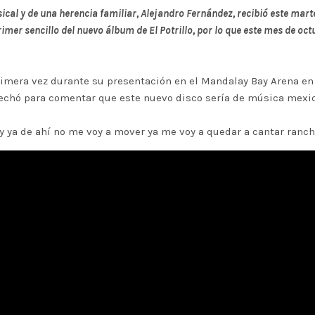
al y de una herencia familiar, Alejandro Fernández, recibió este marte
mer sencillo del nuevo álbum de El Potrillo, por lo que este mes de oc
rimera vez durante su presentación en el Mandalay Bay Arena en
rovechó para comentar que este nuevo disco sería de música mexi
 ya de ahí no me voy a mover ya me voy a quedar a cantar ranche