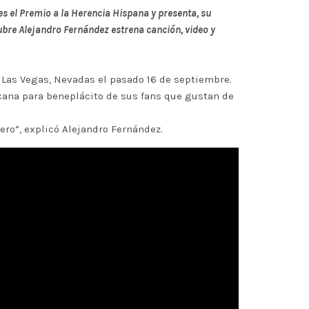
s el Premio a la Herencia Hispana y presenta, su
tubre Alejandro Fernández estrena canción, video y
 Las Vegas, Nevadas el pasado 16 de septiembre.
cana para beneplácito de sus fans que gustan de
ro”, explicó Alejandro Fernández.