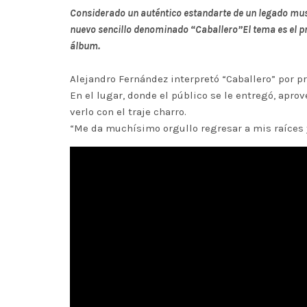
Considerado un auténtico estandarte de un legado music
nuevo sencillo denominado “Caballero”El tema es el pri
álbum.
Alejandro Fernández interpretó “Caballero” por p
En el lugar, donde el público se le entregó, ap
verlo con el traje charro.
“Me da muchísimo orgullo regresar a mis raíces y