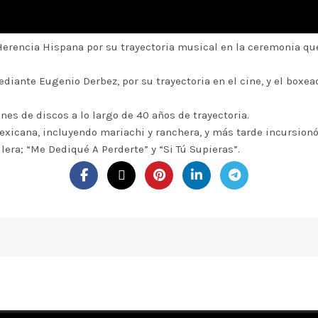
 Herencia Hispana por su trayectoria musical en la ceremonia que
iante Eugenio Derbez, por su trayectoria en el cine, y el boxea
nes de discos a lo largo de 40 años de trayectoria.
mexicana, incluyendo mariachi y ranchera, y más tarde incursionó
era; “Me Dediqué A Perderte” y “Si Tú Supieras”.