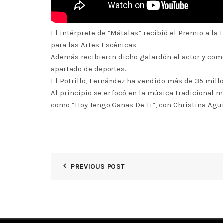
El intérprete de “Mátalas” recibió el Premio a la
para las Artes Escénicas.
Además recibieron dicho galardón el actor y comed
apartado de deportes.
El Potrillo, Fernández ha vendido más de 35 millo
Al principio se enfocó en la música tradicional 
como “Hoy Tengo Ganas De Ti”, con Christina Aguil
PREVIOUS POST