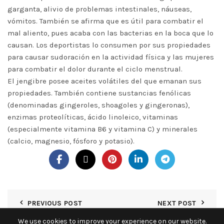
garganta, alivio de problemas intestinales, náuseas,
vómitos. También se afirma que es útil para combatir el
mal aliento, pues acaba con las bacterias en la boca que lo
causan. Los deportistas lo consumen por sus propiedades
para causar sudoración en la actividad física y las mujeres
para combatir el dolor durante el ciclo menstrual.
El jengibre posee aceites volátiles del que emanan sus
propiedades. También contiene sustancias fenólicas
(denominadas gingeroles, shoagoles y gingeronas),
enzimas proteolíticas, ácido linoleico, vitaminas
(especialmente vitamina B6 y vitamina C) y minerales
(calcio, magnesio, fósforo y potasio).
PREVIOUS POST
NEXT POST
We use cookies to improve your experience on our website.