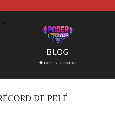
RES
BLOG
Home
Deportes
 RÉCORD DE PELÉ