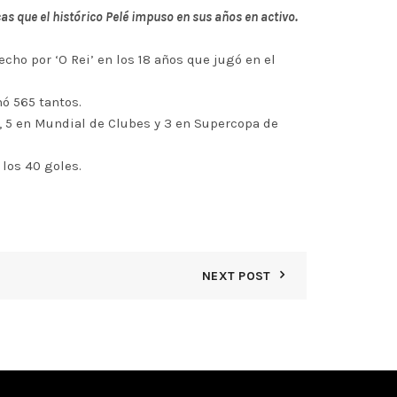
as que el histórico Pelé impuso en sus años en activo.
cho por ‘O Rei’ en los 18 años que jugó en el
ó 565 tantos.
a, 5 en Mundial de Clubes y 3 en Supercopa de
los 40 goles.
NEXT POST