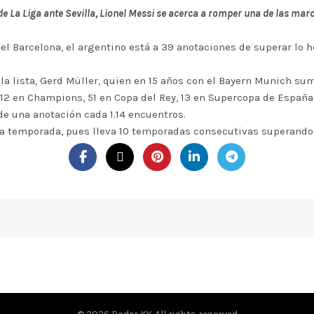
e La Liga ante Sevilla, Lionel Messi se acerca a romper una de las marc
el Barcelona, el argentino está a 39 anotaciones de superar lo he
la lista, Gerd Müller, quien en 15 años con el Bayern Munich sum
 112 en Champions, 51 en Copa del Rey, 13 en Supercopa de Españ
de una anotación cada 1.14 encuentros.
a temporada, pues lleva 10 temporadas consecutivas superando 