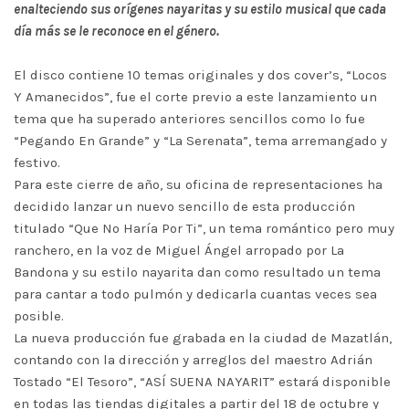
enalteciendo sus orígenes nayaritas y su estilo musical que cada
día más se le reconoce en el género.
El disco contiene 10 temas originales y dos cover’s, “Locos
Y Amanecidos”, fue el corte previo a este lanzamiento un
tema que ha superado anteriores sencillos como lo fue
“Pegando En Grande” y “La Serenata”, tema arremangado y
festivo.
Para este cierre de año, su oficina de representaciones ha
decidido lanzar un nuevo sencillo de esta producción
titulado “Que No Haría Por Ti”, un tema romántico pero muy
ranchero, en la voz de Miguel Ángel arropado por La
Bandona y su estilo nayarita dan como resultado un tema
para cantar a todo pulmón y dedicarla cuantas veces sea
posible.
La nueva producción fue grabada en la ciudad de Mazatlán,
contando con la dirección y arreglos del maestro Adrián
Tostado “El Tesoro”, “ASÍ SUENA NAYARIT” estará disponible
en todas las tiendas digitales a partir del 18 de octubre y