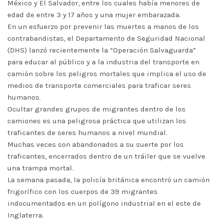
México y El Salvador, entre los cuales había menores de
edad de entre 3 y 17 años y una mujer embarazada.
En un esfuerzo por prevenir las muertes a manos de los
contrabandistas, el Departamento de Seguridad Nacional
(DHS) lanzó recientemente la “Operación Salvaguarda”
para educar al público y a la industria del transporte en
camión sobre los peligros mortales que implica el uso de
medios de transporte comerciales para traficar seres
humanos.
Ocultar grandes grupos de migrantes dentro de los
camiones es una peligrosa práctica que utilizan los
traficantes de seres humanos a nivel mundial.
Muchas veces son abandonados a su suerte por los
traficantes, encerrados dentro de un tráiler que se vuelve
una trampa mortal.
La semana pasada, la policía británica encontró un camión
frigorífico con los cuerpos de 39 migrantes
indocumentados en un polígono industrial en el este de
Inglaterra.