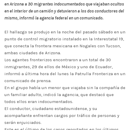
en Arizona a 30 migrantes indocumentados que viajaban ocultos
en el interior de un camión y detuvieron a los dos conductores del
mismo, informó la agencia federal en un comunicado.
El hallazgo se produjo en la noche del pasado sábado en un
punto de control migratorio instalado en la Interestatal 19,
que conecta la frontera mexicana en Nogales con Tucson,
ambas ciudades de Arizona.
Los agentes fronterizos encontraron a un total de 30
inmigrantes, 29 de ellos de México y uno de Ecuador,
informó a última hora del lunes la Patrulla Fronteriza en un
comunicado de prensa.
En el grupo había un menor que viajaba sin la compañía de
un familiar adulto, indicó la agencia, que destacó que
todos ellos eran indocumentados.
El conductor, ciudadano estadounidense, y su
acompañante enfrentan cargos por tráfico de personas y
serán enjuiciados.
Este es el último de los casos reportados en los últimos