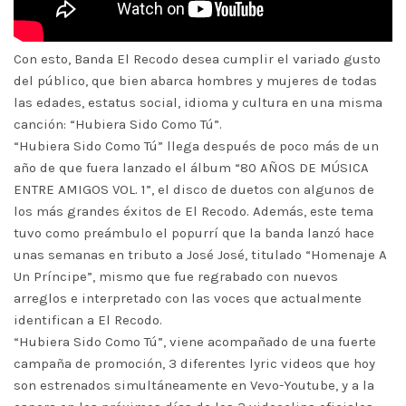
Con esto, Banda El Recodo desea cumplir el variado gusto
del público, que bien abarca hombres y mujeres de todas
las edades, estatus social, idioma y cultura en una misma
canción: “Hubiera Sido Como Tú”.
“Hubiera Sido Como Tú” llega después de poco más de un
año de que fuera lanzado el álbum “80 AÑOS DE MÚSICA
ENTRE AMIGOS VOL. 1”, el disco de duetos con algunos de
los más grandes éxitos de El Recodo. Además, este tema
tuvo como preámbulo el popurrí que la banda lanzó hace
unas semanas en tributo a José José, titulado “Homenaje A
Un Príncipe”, mismo que fue regrabado con nuevos
arreglos e interpretado con las voces que actualmente
identifican a El Recodo.
“Hubiera Sido Como Tú”, viene acompañado de una fuerte
campaña de promoción, 3 diferentes lyric videos que hoy
son estrenados simultáneamente en Vevo-Youtube, y a la