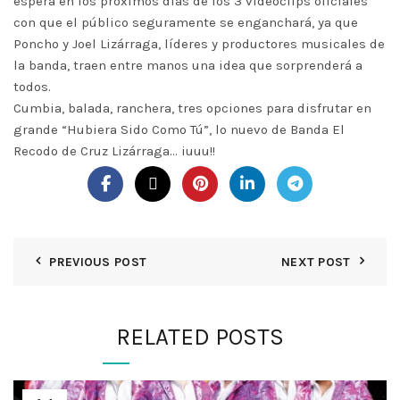
espera en los próximos días de los 3 videoclips oficiales
con que el público seguramente se enganchará, ya que
Poncho y Joel Lizárraga, líderes y productores musicales de
la banda, traen entre manos una idea que sorprenderá a
todos.
Cumbia, balada, ranchera, tres opciones para disfrutar en
grande “Hubiera Sido Como Tú”, lo nuevo de Banda El
Recodo de Cruz Lizárraga… iuuu!!
PREVIOUS POST
NEXT POST
RELATED POSTS