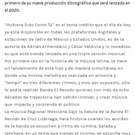
primero de su nueva producción discográfica que será lanzada en
el 2020.
“Hubiera Sido Como Tú” es el tema inédito que el día de hoy
ya está disponible en todas las plataformas digitales y
estaciones de radio de México y Estados Unidos, es de la
autoría de Adrián Armendáriz y César Valdivia y lo novedoso
es que está siendo lanzada en una triple versión musical.
Por primera vez en la historia de la música latina, se hace
un lanzamiento de este tipo y de manera simultánea, en
donde una misma melodía es realizada en armonía y
“tempo” en tres diferentes ritmos, y esto por supuesto, sólo
lo podía realizar Banda El Recodo quienes con más de ocho
décadas de trayectoria han sabido innovar, y crear música
que impacte y sorprenda al público.
La música Regional Mexicana bajo la batuta de la Banda El
Recodo de Cruz Lizárraga, hará historia cuando los acordes
de la banda se escuchen a ritmo de cumbia, balada y
ranchera, en un tema que siendo el mismo, se escucha muy