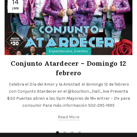
14
JAN
,
Espectaculos
Eventos
Conjunto Atardecer – Domingo 12
febrero
Celebra el Día del Amor y la Amistad el domingo 12 de febrero
con Conjunto Atardecer en el @bourbon_hall_live Preventa
$30 Puertas abren a las 9pm Mayores de 18+ entrar – 21+ para
consumir Para más información 502-295-1995
Read More