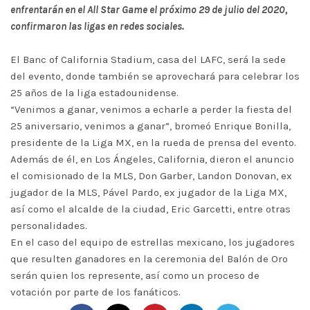
enfrentarán en el All Star Game el próximo 29 de julio del 2020,
confirmaron las ligas en redes sociales.
El Banc of California Stadium, casa del LAFC, será la sede
del evento, donde también se aprovechará para celebrar los
25 años de la liga estadounidense.
“Venimos a ganar, venimos a echarle a perder la fiesta del
25 aniversario, venimos a ganar”, bromeó Enrique Bonilla,
presidente de la Liga MX, en la rueda de prensa del evento.
Además de él, en Los Ángeles, California, dieron el anuncio
el comisionado de la MLS, Don Garber, Landon Donovan, ex
jugador de la MLS, Pável Pardo, ex jugador de la Liga MX,
así como el alcalde de la ciudad, Eric Garcetti, entre otras
personalidades.
En el caso del equipo de estrellas mexicano, los jugadores
que resulten ganadores en la ceremonia del Balón de Oro
serán quien los represente, así como un proceso de
votación por parte de los fanáticos.