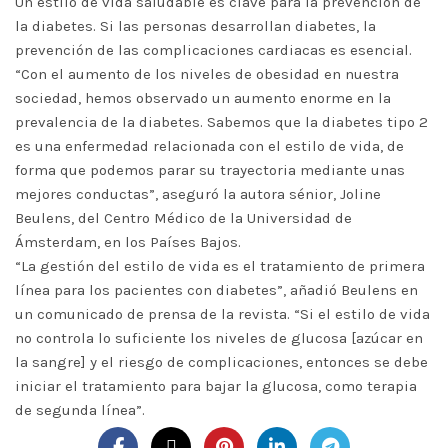
Un estilo de vida saludable es clave para la prevención de
la diabetes. Si las personas desarrollan diabetes, la
prevención de las complicaciones cardiacas es esencial.
“Con el aumento de los niveles de obesidad en nuestra
sociedad, hemos observado un aumento enorme en la
prevalencia de la diabetes. Sabemos que la diabetes tipo 2
es una enfermedad relacionada con el estilo de vida, de
forma que podemos parar su trayectoria mediante unas
mejores conductas”, aseguró la autora sénior, Joline
Beulens, del Centro Médico de la Universidad de
Ámsterdam, en los Países Bajos.
“La gestión del estilo de vida es el tratamiento de primera
línea para los pacientes con diabetes”, añadió Beulens en
un comunicado de prensa de la revista. “Si el estilo de vida
no controla lo suficiente los niveles de glucosa [azúcar en
la sangre] y el riesgo de complicaciones, entonces se debe
iniciar el tratamiento para bajar la glucosa, como terapia
de segunda línea”.