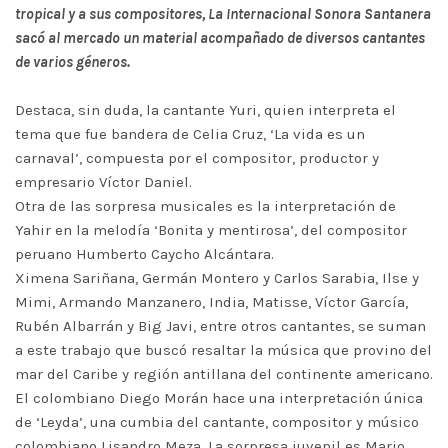
tropical y a sus compositores, La Internacional Sonora Santanera
sacó al mercado un material acompañado de diversos cantantes
de varios géneros.
Destaca, sin duda, la cantante Yuri, quien interpreta el
tema que fue bandera de Celia Cruz, ‘La vida es un
carnaval’, compuesta por el compositor, productor y
empresario Víctor Daniel.
Otra de las sorpresa musicales es la interpretación de
Yahir en la melodía ‘Bonita y mentirosa’, del compositor
peruano Humberto Caycho Alcántara.
Ximena Sariñana, Germán Montero y Carlos Sarabia, Ilse y
Mimi, Armando Manzanero, India, Matisse, Víctor García,
Rubén Albarrán y Big Javi, entre otros cantantes, se suman
a este trabajo que buscó resaltar la música que provino del
mar del Caribe y región antillana del continente americano.
El colombiano Diego Morán hace una interpretación única
de ‘Leyda’, una cumbia del cantante, compositor y músico
colombiano Lisandro Meza. La sorpresa juvenil es Mario