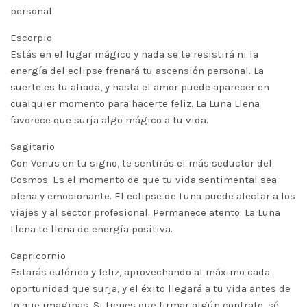
personal.
Escorpio
Estás en el lugar mágico y nada se te resistirá ni la
energía del eclipse frenará tu ascensión personal. La
suerte es tu aliada, y hasta el amor puede aparecer en
cualquier momento para hacerte feliz. La Luna Llena
favorece que surja algo mágico a tu vida.
Sagitario
Con Venus en tu signo, te sentirás el más seductor del
Cosmos. Es el momento de que tu vida sentimental sea
plena y emocionante. El eclipse de Luna puede afectar a los
viajes y al sector profesional. Permanece atento. La Luna
Llena te llena de energía positiva.
Capricornio
Estarás eufórico y feliz, aprovechando al máximo cada
oportunidad que surja, y el éxito llegará a tu vida antes de
lo que imaginas. Si tienes que firmar algún contrato, sé