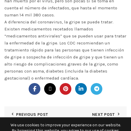
han muerto por el virus, pero son pocas si se toma en
cuenta el número de infectados, que hasta el momento
suman 14 mil 380 casos.
A diferencia del coronavirus, la gripe se puede tratar.
Existen medicamentos recetados llamados
“medicamentos antivirales” que se pueden usar para tratar
la enfermedad de la gripe. Los CDC recomiendan un
tratamiento rápido para las personas que tienen infección
de gripe o sospecha de infección de gripe y que tienen un
alto riesgo de complicaciones graves de la gripe, como
personas con asma, diabetes (incluida la diabetes
gestacional) o enfermedad cardíaca.
PREVIOUS POST
NEXT POST
We use cookies to improve your experience on our website.
By browsing this website, you agree to our use of cookies.