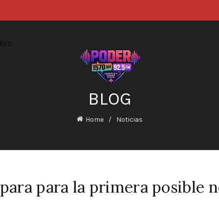
RES
BLOG
Home
Noticias
epara para la primera posible