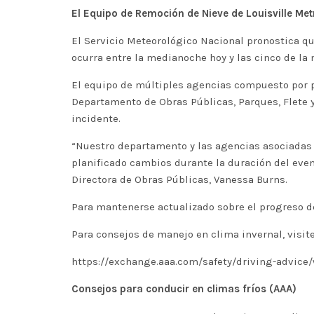
El Equipo de Remoción de Nieve de Louisville Metr
El Servicio Meteorológico Nacional pronostica qu
ocurra entre la medianoche hoy y las cinco de la
El equipo de múltiples agencias compuesto por p
Departamento de Obras Públicas, Parques, Flete y
incidente.
“Nuestro departamento y las agencias asociadas 
planificado cambios durante la duración del eve
Directora de Obras Públicas, Vanessa Burns.
Para mantenerse actualizado sobre el progreso d
Para consejos de manejo en clima invernal, visite
https://exchange.aaa.com/safety/driving-advice/
Consejos para conducir en climas fríos (AAA)