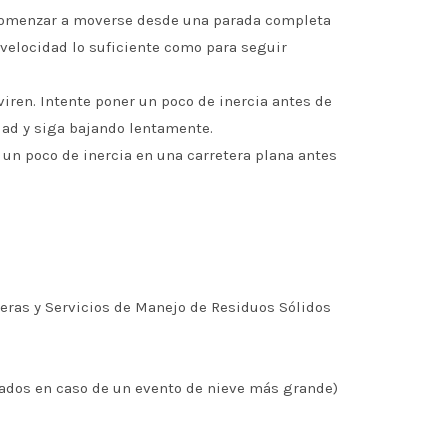
a comenzar a moverse desde una parada completa
velocidad lo suficiente como para seguir
iren. Intente poner un poco de inercia antes de
cidad y siga bajando lentamente.
 un poco de inercia en una carretera plana antes
eras y Servicios de Manejo de Residuos Sólidos
pados en caso de un evento de nieve más grande)