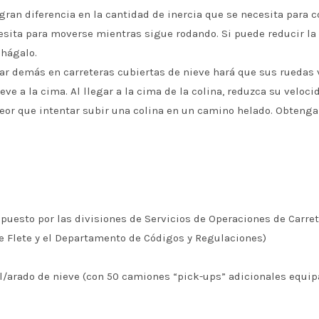
 gran diferencia en la cantidad de inercia que se necesita par
sita para moverse mientras sigue rodando. Si puede reducir la 
hágalo.
ar demás en carreteras cubiertas de nieve hará que sus ruedas v
lleve a la cima. Al llegar a la cima de la colina, reduzca su velo
peor que intentar subir una colina en un camino helado. Obtenga
esto por las divisiones de Servicios de Operaciones de Carret
 Flete y el Departamento de Códigos y Regulaciones)
al/arado de nieve (con 50 camiones “pick-ups” adicionales equi