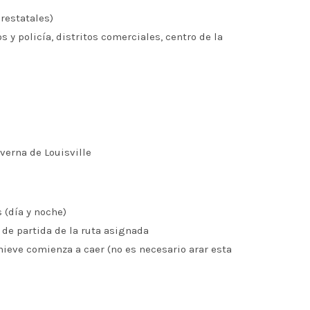
erestatales)
 y policía, distritos comerciales, centro de la
erna de Louisville
 (día y noche)
 de partida de la ruta asignada
ieve comienza a caer (no es necesario arar esta