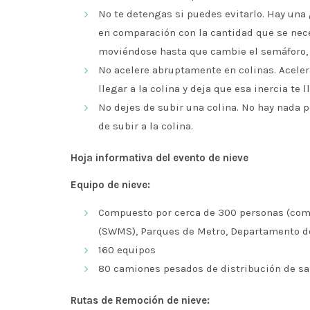
No te detengas si puedes evitarlo. Hay una
en comparación con la cantidad que se nece
moviéndose hasta que cambie el semáforo, 
No acelere abruptamente en colinas. Aceler
llegar a la colina y deja que esa inercia te 
No dejes de subir una colina. No hay nada 
de subir a la colina.
Hoja informativa del evento de nieve
Equipo de nieve:
Compuesto por cerca de 300 personas (compu
(SWMS), Parques de Metro, Departamento de
160 equipos
80 camiones pesados ​​de distribución de s
Rutas de Remoción de nieve: