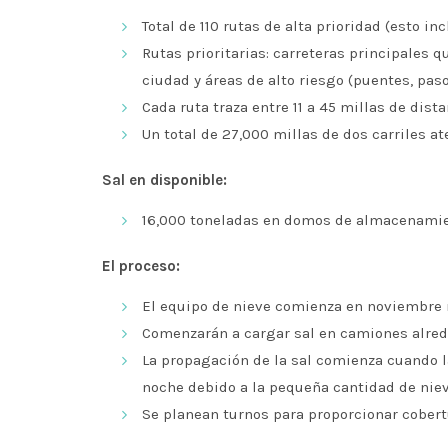
Total de 110 rutas de alta prioridad (esto i
Rutas prioritarias: carreteras principales q
ciudad y áreas de alto riesgo (puentes, pas
Cada ruta traza entre 11 a 45 millas de dist
Un total de 27,000 millas de dos carriles a
Sal en disponible:
16,000 toneladas en domos de almacenamien
El proceso:
El equipo de nieve comienza en noviembre r
Comenzarán a cargar sal en camiones alrede
La propagación de la sal comienza cuando l
noche debido a la pequeña cantidad de nie
Se planean turnos para proporcionar cobertu