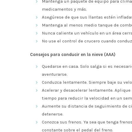
Mantenga un paquete de equipo para clima f
medicamentos y más.
Asegúrese de que sus llantas estén inflada
Mantenga al menos medio tanque de combu
Nunca caliente un vehículo en un área cerr
No use el control de crucero cuando conduzc
Consejos para conducir en la nieve (AAA)
Quedarse en casa. Solo salga si es necesari
aventurarse.
Conduzca lentamente. Siempre baje su veloc
Acelerar y desacelerar lentamente. Aplique 
tiempo para reducir la velocidad en un semá
Aumente su distancia de seguimiento de ci
detenerse.
Conozca sus frenos. Ya sea que tenga frenos 
constante sobre el pedal del freno.