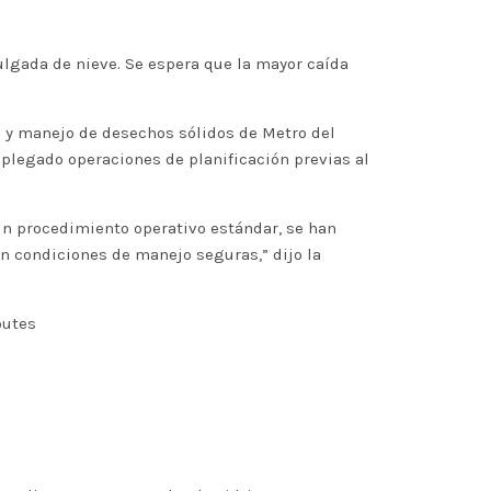
ulgada de nieve. Se espera que la mayor caída
s y manejo de desechos sólidos de Metro del
splegado operaciones de planificación previas al
n procedimiento operativo estándar, se han
n condiciones de manejo seguras,” dijo la
outes