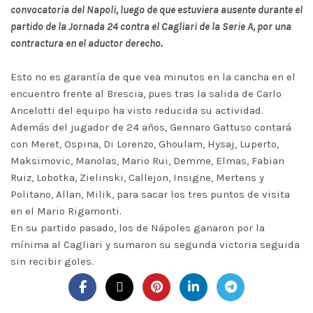
convocatoria del Napoli, luego de que estuviera ausente durante el
partido de la Jornada 24 contra el Cagliari de la Serie A, por una
contractura en el aductor derecho.
Esto no es garantía de que vea minutos en la cancha en el
encuentro frente al Brescia, pues tras la salida de Carlo
Ancelotti del equipo ha visto reducida su actividad.
Además del jugador de 24 años, Gennaro Gattuso contará
con Meret, Ospina, Di Lorenzo, Ghoulam, Hysaj, Luperto,
Maksimovic, Manolas, Mario Rui, Demme, Elmas, Fabian
Ruiz, Lobotka, Zielinski, Callejon, Insigne, Mertens y
Politano, Allan, Milik, para sacar los tres puntos de visita
en el Mario Rigamonti.
En su partido pasado, los de Nápoles ganaron por la
mínima al Cagliari y sumaron su segunda victoria seguida
sin recibir goles.