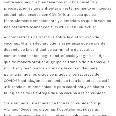
sobre vacunas. “Si bien tenemos muchos desafíos y
preocupaciones que enfrentar en este momento en nuestra
ciudad relacionados con COVID-19, una cosa que es
increíblemente emocionante y alentadora es que la vacuna
nos permitirá acabar con el COVID-19 en Louisville”.
Al compartir su perspectiva sobre la distribución de
vacunas, Altman declaró que la esperanza que se siente
depende de la cantidad de suministro de vacunas,
comunicando sobre seguridad, eficacia y logística. Dijo
que de manera similar al grupo de trabajo de pruebas que
movilizó y reunió a los socios de la comunidad para
garantizar que los sitios de prueba y los recursos de
COVID-19 satisfagan la demanda de toda la ciudad, se está
utilizando el mismo enfoque para coordinar y colaborar en
la logística de la entrega de una vacuna a la comunidad. .
“Va a requerir un esfuerzo de toda la comunidad”, dijo
Altman. “Desde los sistemas hospitalarios, nuestras
farmacias asociadas y los centros de salud comunitarios,