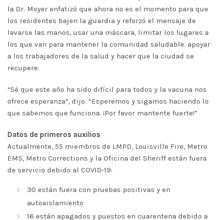
la Dr. Moyer enfatizó que ahora no es el momento para que
los residentes bajen la guardia y reforzó el mensaje de
lavarse las manos, usar una máscara, limitar los lugares a
los que van para mantener la comunidad saludable. apoyar
a los trabajadores de la salud y hacer que la ciudad se
recupere.
“Sé que este año ha sido difícil para todos y la vacuna nos
ofrece esperanza”, dijo. “Esperemos y sigamos haciendo lo
que sabemos que funciona. ¡Por favor mantente fuerte!”
Datos de primeros auxilios
Actualmente, 55 miembros de LMPD, Louisville Fire, Metro
EMS, Metro Corrections y la Oficina del Sheriff están fuera
de servicio debido al COVID-19:
30 están fuera con pruebas positivas y en
autoaislamiento
16 están apagados y puestos en cuarentena debido a