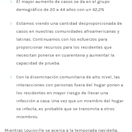
El mayor aumento de casos se da en el grupo
demográfico de 20 a 44 años con un 42,2%
Estamos viendo una cantidad desproporcionada de
casos en nuestras comunidades afroamericanas y
latinas. Continuamos con los esfuerzos para
proporcionar recursos para los residentes que
necesitan ponerse en cuarentena y aumentar la
capacidad de prueba.
Con la diseminación comunitaria de alto nivel, las
interacciones con personas fuera del hogar ponen a
los residentes en mayor riesgo de llevar una
infección a casa. Una vez que un miembro del hogar
se infecta, es probable que se transmita a otros
miembros.
Mientras Louisville se acerca a la temporada navideña,