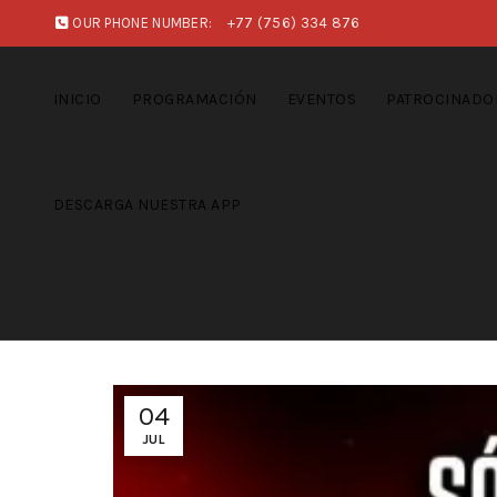
OUR PHONE NUMBER:
+77 (756) 334 876
INICIO
PROGRAMACIÓN
EVENTOS
PATROCINADO
DESCARGA NUESTRA APP
04
JUL