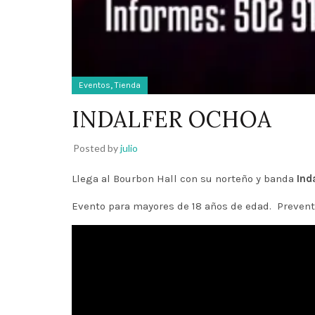
,
Eventos
Tienda
INDALFER OCHOA
Posted by
julio
Llega al
Bourbon Hall
con su norteño y banda
Ind
Evento para mayores de 18 años de edad.
Preven