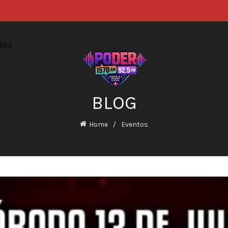
RES
BLOG
Home
Eventos