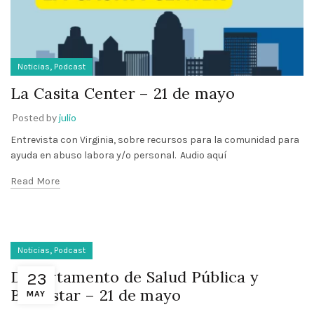
,
Noticias
Podcast
La Casita Center – 21 de mayo
Posted by
julio
Entrevista con Virginia, sobre recursos para la comunidad para
ayuda en abuso labora y/o personal. Audio aquí
Read More
,
Noticias
Podcast
Departamento de Salud Pública y
23
Bienestar – 21 de mayo
MAY