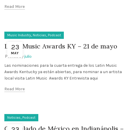
Read More
,
,
Music Industry
Noticias
Podcast
Latin Music Awards KY – 21 de mayo
23
MAY
Posted by
julio
Las nominaciones para la cuarta entrega de los Latin Music
Awards Kentucky ya están abiertas, para nominar a un artista
local visita Latin Music Awards KY Entrevista aqui
Read More
,
Noticias
Podcast
Consulado de México en Indianápolis –
23