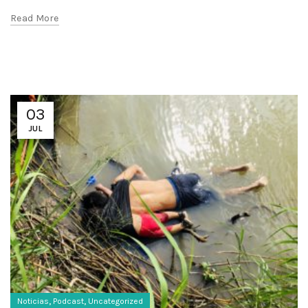
Read More
03
JUL
,
,
Noticias
Podcast
Uncategorized