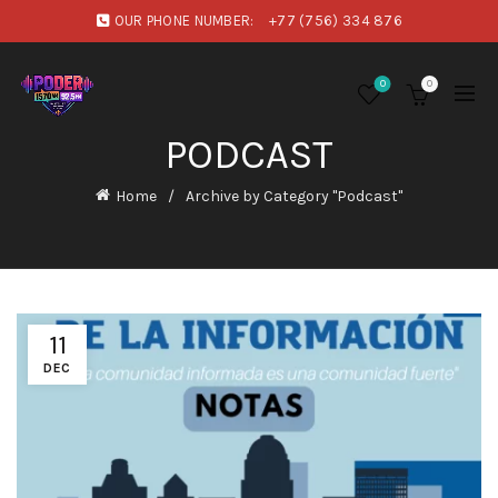
OUR PHONE NUMBER:
+77 (756) 334 876
0
0
PODCAST
Home
Archive by Category "Podcast"
11
DEC