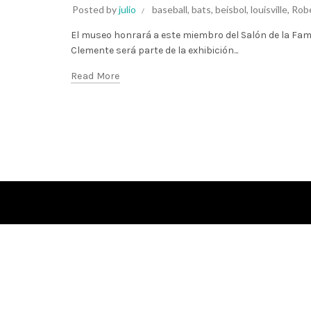
Posted by
julio
baseball
,
bats
,
beisbol
,
louisville
,
Rob
El museo honrará a este miembro del Salón de la Fam
Clemente será parte de la exhibición...
Read More