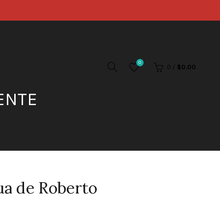
0
0
/
$
0.00
ENTE
ua de Roberto