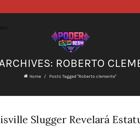
RES
 ARCHIVES: ROBERTO CLEM
Home
Posts Tagged "Roberto clemente"
isville Slugger Revelará Estat