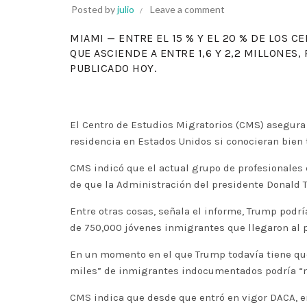
Posted by
julio
Leave a comment
MIAMI — ENTRE EL 15 % Y EL 20 % DE LOS 
QUE ASCIENDE A ENTRE 1,6 Y 2,2 MILLONES
PUBLICADO HOY.
El Centro de Estudios Migratorios (CMS) asegura
residencia en Estados Unidos si conocieran bien 
CMS indicó que el actual grupo de profesionales 
de que la Administración del presidente Donald 
Entre otras cosas, señala el informe, Trump podrí
de 750,000 jóvenes inmigrantes que llegaron al
En un momento en el que Trump todavía tiene que
miles” de inmigrantes indocumentados podría “me
CMS indica que desde que entró en vigor DACA, e