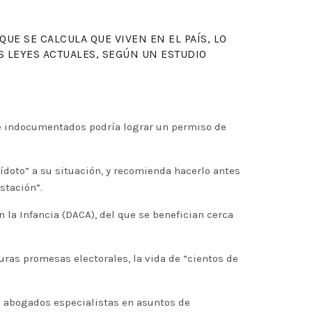
UE SE CALCULA QUE VIVEN EN EL PAÍS, LO
S LEYES ACTUALES, SEGÚN UN ESTUDIO
de indocumentados podría lograr un permiso de
ídoto” a su situación, y recomienda hacerlo antes
stación”.
 la Infancia (DACA), del que se benefician cerca
as promesas electorales, la vida de “cientos de
e abogados especialistas en asuntos de