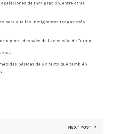
 Apelaciones de Inmigración, entre otras
ntes para que los inmigrantes tengan más
orto plazo, después de la elección de Trump.
antes.
s medidas básicas de un texto que también
o.
NEXT POST