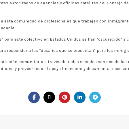
tes autorizados de agencias y oficinas satélites del Consejo de
ar” a esta comunidad de profesionales que trabajan con inmigra
dadanía.
” para este colectivo en Estados Unidos se han “oscurecido” a c
ara responder a los “desafíos que se presentan” para los inmigr
anización comunitaria a través de redes sociales son dos de la
 idioma y proveer todo el apoyo financiero y documental necesari