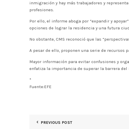
inmigración y hay más trabajadores y representan
profesiones.
Por ello, el informe aboga por “expandir y apoy
opciones de lograr la residencia y una futura ciu
No obstante, CMS reconoció que las “perspectivas
A pesar de ello, proponen una serie de recursos p
Mayor información para evitar confusiones y org
enfatiza la importancia de superar la barrera del
*
Fuente:EFE
PREVIOUS POST