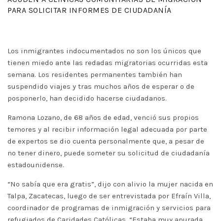
PARA SOLICITAR INFORMES DE CIUDADANÍA
Los inmigrantes indocumentados no son los únicos que
tienen miedo ante las redadas migratorias ocurridas esta
semana. Los residentes permanentes también han
suspendido viajes y tras muchos años de esperar o de
posponerlo, han decidido hacerse ciudadanos.
Ramona Lozano, de 68 años de edad, venció sus propios
temores y al recibir información legal adecuada por parte
de expertos se dio cuenta personalmente que, a pesar de
no tener dinero, puede someter su solicitud de ciudadanía
estadounidense.
“No sabía que era gratis”, dijo con alivio la mujer nacida en
Talpa, Zacatecas, luego de ser entrevistada por Efraín Villa,
coordinador de programas de inmigración y servicios para
refugiados de Caridades Católicas. “Estaba muy apurada