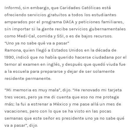
Informó, sin embargo, que Caridades Católicas está
ofreciendo servicios gratuitos a todos los estudiantes
amparados por el programa DACA y peticiones familiares,
sin importar si la gente recibe servicios gubernamentales
como Medi-Cal, comida y SSI, o es de bajos recursos.
“Uno ya no sabe qué va a pasar”
Ramona, quien llegó a Estados Unidos en la década de
1990, indicó que no había querido hacerse ciudadana por el
temor al examen en inglés, y después que quedó viuda fue
a la escuela para prepararse y dejar de ser solamente
residente permanente.
“Mi memoria es muy mala”, dijo. “He renovado mi tarjeta
tres veces, pero ya me di cuenta que eso no me protege
más; la fui a estrenar a México y me pase allá un mes de
vacaciones, pero con lo que se ha visto en las pocas
semanas que este señor es presidente uno ya no sabe qué
va a pasar”, dijo.