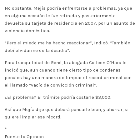
No obstante, Mejía podría enfrentarse a problemas, ya que
en alguna ocasión le fue retirada y posteriormente
devuelta su tarjeta de residencia en 2007, por un asunto de
violencia doméstica.
“Pero el miedo me ha hecho reaccionar”, indicó. “También
debí olvidarme de la desidia”.
Para tranquilidad de René, la abogada Colleen O’Hara le
indicó que, aun cuando tiene cierto tipo de condenas
penales hay una manera de limpiar el record criminal con
el llamado “vacío de convicción criminal”.
¿El problema? El trámite podría costarle $3,000.
Así que Mejía dijo que deberá pensarlo bien, y ahorrar, si
quiere limpiar ese récord.
*
Fuente:La Opinion