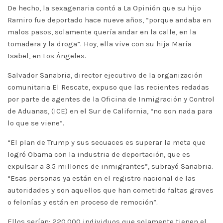
De hecho, la sexagenaria contó a La Opinión que su hijo
Ramiro fue deportado hace nueve años, “porque andaba en
malos pasos, solamente quería andar en la calle, en la
tomadera y la droga”. Hoy, ella vive con su hija María
Isabel, en Los Ángeles.
Salvador Sanabria, director ejecutivo de la organización
comunitaria El Rescate, expuso que las recientes redadas
por parte de agentes de la Oficina de Inmigración y Control
de Aduanas, (ICE) en el Sur de California, “no son nada para
lo que se viene”.
“El plan de Trump y sus secuaces es superar la meta que
logró Obama con la industria de deportación, que es
expulsar a 3.5 millones de inmigrantes”, subrayó Sanabria.
“Esas personas ya están en el registro nacional de las
autoridades y son aquellos que han cometido faltas graves
o felonías y están en proceso de remoción”.
Ellos serían: 220,000 individuos que solamente tienen el