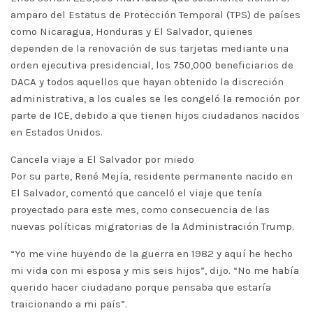
amparo del Estatus de Protección Temporal (TPS) de países
como Nicaragua, Honduras y El Salvador, quienes
dependen de la renovación de sus tarjetas mediante una
orden ejecutiva presidencial, los 750,000 beneficiarios de
DACA y todos aquellos que hayan obtenido la discreción
administrativa, a los cuales se les congeló la remoción por
parte de ICE, debido a que tienen hijos ciudadanos nacidos
en Estados Unidos.
Cancela viaje a El Salvador por miedo
Por su parte, René Mejía, residente permanente nacido en
El Salvador, comentó que canceló el viaje que tenía
proyectado para este mes, como consecuencia de las
nuevas políticas migratorias de la Administración Trump.
“Yo me vine huyendo de la guerra en 1982 y aquí he hecho
mi vida con mi esposa y mis seis hijos”, dijo. “No me había
querido hacer ciudadano porque pensaba que estaría
traicionando a mi país”.