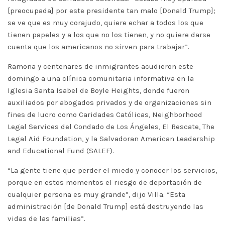
[preocupada] por este presidente tan malo [Donald Trump];
se ve que es muy corajudo, quiere echar a todos los que
tienen papeles y a los que no los tienen, y no quiere darse
cuenta que los americanos no sirven para trabajar”.
Ramona y centenares de inmigrantes acudieron este
domingo a una clínica comunitaria informativa en la
Iglesia Santa Isabel de Boyle Heights, donde fueron
auxiliados por abogados privados y de organizaciones sin
fines de lucro como Caridades Católicas, Neighborhood
Legal Services del Condado de Los Ángeles, El Rescate, The
Legal Aid Foundation, y la Salvadoran American Leadership
and Educational Fund (SALEF).
“La gente tiene que perder el miedo y conocer los servicios,
porque en estos momentos el riesgo de deportación de
cualquier persona es muy grande”, dijo Villa. “Esta
administración [de Donald Trump] está destruyendo las
vidas de las familias”.