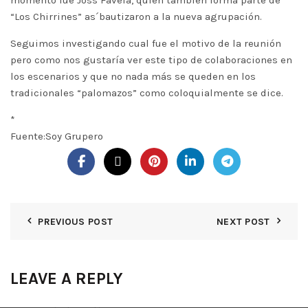
momento fue Joss Favela, quién también forma parte de
“Los Chirrines” as´bautizaron a la nueva agrupación.
Seguimos investigando cual fue el motivo de la reunión
pero como nos gustaría ver este tipo de colaboraciones en
los escenarios y que no nada más se queden en los
tradicionales “palomazos” como coloquialmente se dice.
*
Fuente:Soy Grupero
PREVIOUS POST
NEXT POST
LEAVE A REPLY