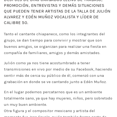
PROMOCIÓN, ENTREVISTAS Y DEMÁS SITUACIONES
QUE PUEDEN TENER ARTISTAS DE LA TALLA DE JULIÓN
ALVAREZ Y EDÉN MUÑOZ VOCALISTA Y LÍDER DE
CALIBRE 50.
Tanto el cantante chiapaneco, como los integrantes del
grupo, se dan tiempo para convivir y mostrar que son
buenos amigos, se organizan para realizar una fiesta en
compañía de familiares, amigos y demás amistades.
Julión como ya nos tiene acostumbrado a tener
transmisiones en vivo por medio de su Facebook, haciendo
sentir más de cerca su público de él, comenzó con una
grabación en donde se ve cantando junto a Edén Muñoz.
En el lugar podemos percatarnos que es un ambiente
totalmente sano, ya que hay mujeres, niños, pero sobretodo
un muy buen ambiente.
Otra figura y el compositor mexicano y artista del